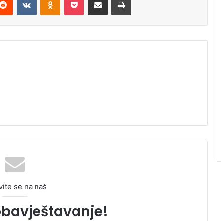
vite se na naš
obavještavanje!