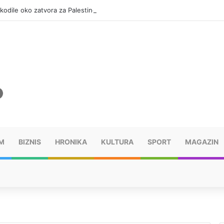
okodile oko zatvora za Palestince
M
BIZNIS
HRONIKA
KULTURA
SPORT
MAGAZIN