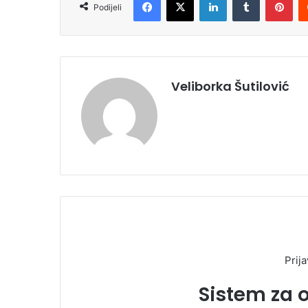
Podijeli
Veliborka Šutilović
Prija
Sistem za 