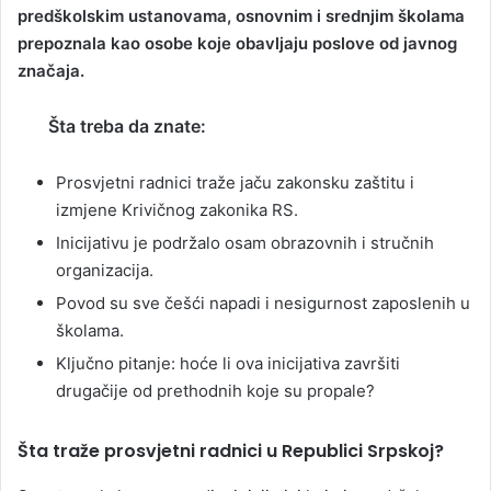
predškolskim ustanovama, osnovnim i srednjim školama
prepoznala kao osobe koje obavljaju poslove od javnog
značaja.
Šta treba da znate:
Prosvjetni radnici traže jaču zakonsku zaštitu i
izmjene Krivičnog zakonika RS.
Inicijativu je podržalo osam obrazovnih i stručnih
organizacija.
Povod su sve češći napadi i nesigurnost zaposlenih u
školama.
Ključno pitanje: hoće li ova inicijativa završiti
drugačije od prethodnih koje su propale?
Šta traže prosvjetni radnici u Republici Srpskoj?