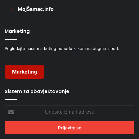
MojŠamac.info
Marketing
Pogledajte našu marketing ponudu klikom na dugme ispod:
Marketing
Sistem za obavještavanje
Unesite
Email
adresu