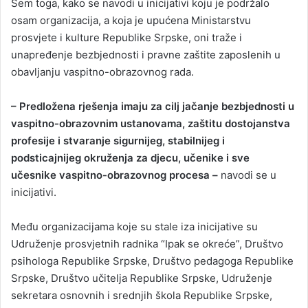
Sem toga, kako se navodi u inicijativi koju je podržalo
osam organizacija, a koja je upućena Ministarstvu
prosvjete i kulture Republike Srpske, oni traže i
unapređenje bezbjednosti i pravne zaštite zaposlenih u
obavljanju vaspitno-obrazovnog rada.
– Predložena rješenja imaju za cilj jačanje bezbjednosti u
vaspitno-obrazovnim ustanovama, zaštitu dostojanstva
profesije i stvaranje sigurnijeg, stabilnijeg i
podsticajnijeg okruženja za djecu, učenike i sve
učesnike vaspitno-obrazovnog procesa –
navodi se u
inicijativi.
Među organizacijama koje su stale iza inicijative su
Udruženje prosvjetnih radnika “Ipak se okreće”, Društvo
psihologa Republike Srpske, Društvo pedagoga Republike
Srpske, Društvo učitelja Republike Srpske, Udruženje
sekretara osnovnih i srednjih škola Republike Srpske,