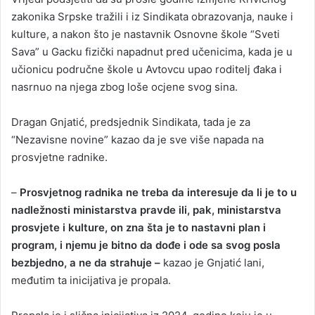
zakonika Srpske tražili i iz Sindikata obrazovanja, nauke i
kulture, a nakon što je nastavnik Osnovne škole “Sveti
Sava” u Gacku fizički napadnut pred učenicima, kada je u
učionicu područne škole u Avtovcu upao roditelj đaka i
nasrnuo na njega zbog loše ocjene svog sina.
Dragan Gnjatić, predsjednik Sindikata, tada je za
“Nezavisne novine” kazao da je sve više napada na
prosvjetne radnike.
–
Prosvjetnog radnika ne treba da interesuje da li je to u
nadležnosti ministarstva pravde ili, pak, ministarstva
prosvjete i kulture, on zna šta je to nastavni plan i
program, i njemu je bitno da dođe i ode sa svog posla
bezbjedno, a ne da strahuje –
kazao je Gnjatić lani,
međutim ta inicijativa je propala.