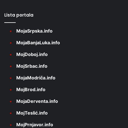
Lista portala
MojaSrpska.info
MojaBanjaLuka.info
MojDoboj.info
MojSrbac.info
MojaModriča.info
MojBrod.info
MojaDerventa.info
MojTeslić.info
MojPrnjavor.info