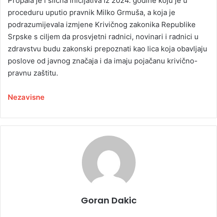
Propala je i slična inicijativa iz 2024. godine koju je u
proceduru uputio pravnik Milko Grmuša, a koja je
podrazumijevala izmjene Krivičnog zakonika Republike
Srpske s ciljem da prosvjetni radnici, novinari i radnici u
zdravstvu budu zakonski prepoznati kao lica koja obavljaju
poslove od javnog značaja i da imaju pojačanu krivično-
pravnu zaštitu.
Nezavisne
Goran Dakic