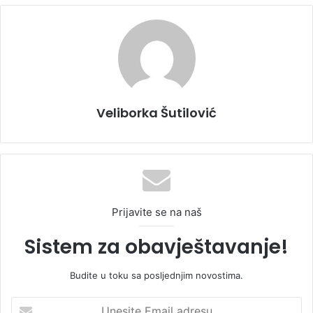
Veliborka Šutilović
Prijavite se na naš
Sistem za obavještavanje!
Budite u toku sa posljednjim novostima.
U