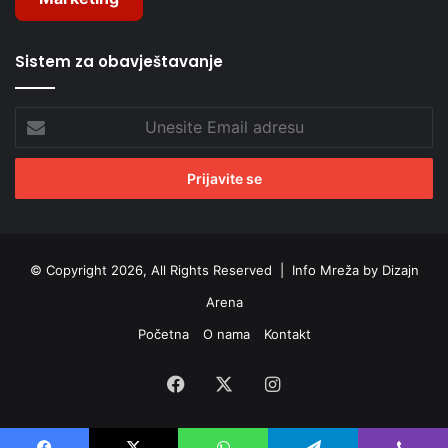
Sistem za obavještavanje
Unesite
Email
adresu
© Copyright 2026, All Rights Reserved |
Info Mreža by Dizajn
Arena
Početna
O nama
Kontakt
Facebook
X
Instagram