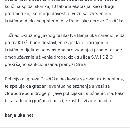
količina spida, skanka, 10 tableta ekstazija, kao i drugi
predmeti koji se mogu dovesti u vezu sa izvršenjem
krivičnog djela, saopšteno je iz Policijske uprave Gradiška.
Tužilac Okružnog javnog tužilaštva Banjaluka naredio je da
protiv K.DŽ. bude dostavljen izvještaj o počinjenim
krivičnim djelima neovlaštena proizvodnja i promet droge i
omogućavanje uživanja droge, dok su lica S.V. i DŽ.O.
prekršajno sankcionisana, prenosi Srna.
Policijska uprava Gradiška nastaviće sa ovim aktivnostima,
te apeluje da građani eventualna saznanja u vezi sa
zloupotrebom droge prijave policijskim službenicima, kako
bi saradnjom građana i policije zaštitili živote mladih.
banjaluka.net