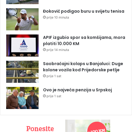
Đoković podigao buru u svijetu tenisa
prije 10 minuta
APIF izgubio spor sa komšijama, mora
platiti 10.000 KM
prije 14 minuta
Saobraćajni kolaps u Banjaluci: Duge
kolone vozila kod Prijedorske petlje
prije 1 sat
Ovo je najveća penzija u Srpskoj
prije 1 sat