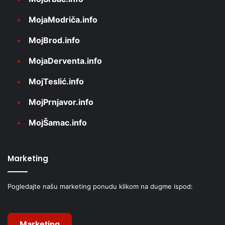
MojaModriča.info
MojBrod.info
MojaDerventa.info
MojTeslić.info
MojPrnjavor.info
MojŠamac.info
Marketing
Pogledajte našu marketing ponudu klikom na dugme ispod:
Marketing