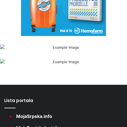
Lista portala
MojaSrpska.info