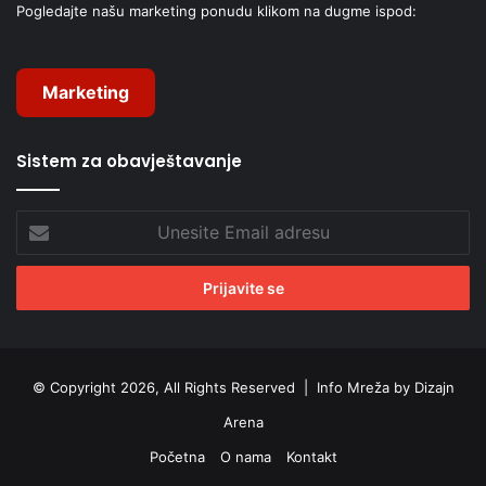
Pogledajte našu marketing ponudu klikom na dugme ispod:
Marketing
Sistem za obavještavanje
Unesite
Email
adresu
© Copyright 2026, All Rights Reserved |
Info Mreža by Dizajn
Arena
Početna
O nama
Kontakt