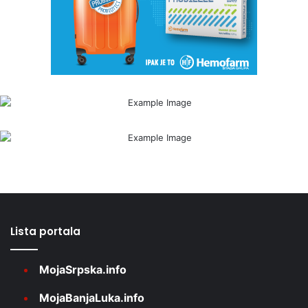
Lista portala
MojaSrpska.info
MojaBanjaLuka.info