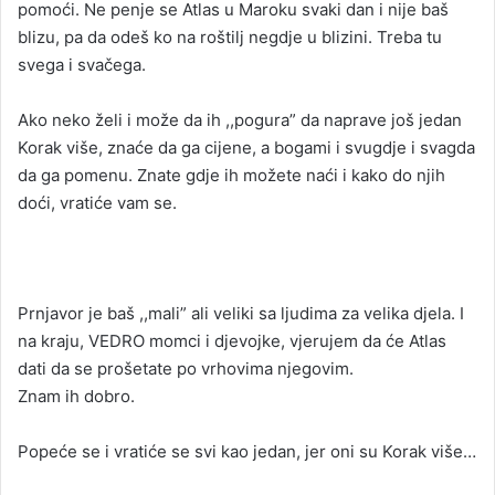
pomoći. Ne penje se Atlas u Maroku svaki dan i nije baš
blizu, pa da odeš ko na roštilj negdje u blizini. Treba tu
svega i svačega.
Ako neko želi i može da ih ,,pogura” da naprave još jedan
Korak više, znaće da ga cijene, a bogami i svugdje i svagda
da ga pomenu. Znate gdje ih možete naći i kako do njih
doći, vratiće vam se.
Prnjavor je baš ,,mali” ali veliki sa ljudima za velika djela. I
na kraju, VEDRO momci i djevojke, vjerujem da će Atlas
dati da se prošetate po vrhovima njegovim.
Znam ih dobro.
Popeće se i vratiće se svi kao jedan, jer oni su Korak više…