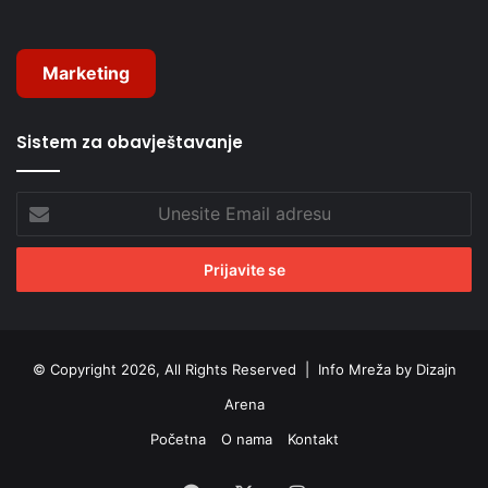
Marketing
Sistem za obavještavanje
Unesite
Email
adresu
© Copyright 2026, All Rights Reserved |
Info Mreža by Dizajn
Arena
Početna
O nama
Kontakt