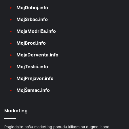
MojDoboj.info
MojSrbac.info
MojaModriča.info
MojBrod.info
MojaDerventa.info
MojTeslić.info
MojPrnjavor.info
MojŠamac.info
Marketing
Pogledajte našu marketing ponudu klikom na dugme ispod: