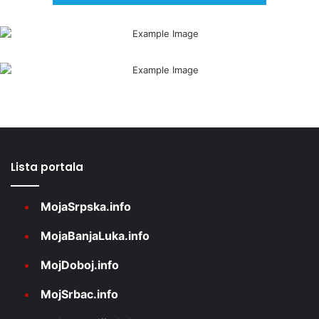
Lista portala
MojaSrpska.info
MojaBanjaLuka.info
MojDoboj.info
MojSrbac.info