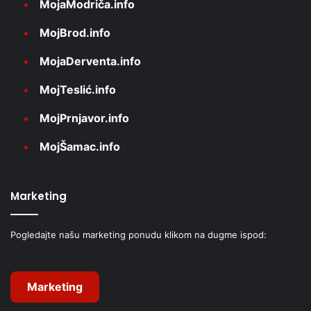
MojaModriča.info
MojBrod.info
MojaDerventa.info
MojTeslić.info
MojPrnjavor.info
MojŠamac.info
Marketing
Pogledajte našu marketing ponudu klikom na dugme ispod:
Marketing