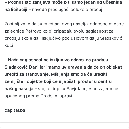
–
Podnosilac zahtjeva može biti samo jedan od učesnika
na licitaciji –
navode predlagači odluke o prodaji.
Zanimljivo je da su mještani ovog naselja, odnosno mjesne
zajednice Petrovo kojoj pripadaju svoju saglasnost za
prodaju škole dali isključivo pod uslovom da ju Sladaković
kupi.
–
Naša saglasnost se isključivo odnosi na prodaju
Sladaković Dani jer imamo uvjeravanja da će on objekat
urediti za stanovanje. Mišljenja smo da će urediti
zemljište i objekte koji će uljepšati prostor u centru
našeg naselja –
stoji u dopisu Savjeta mjesne zajednice
upućenog prema Gradskoj upravi.
capital.ba