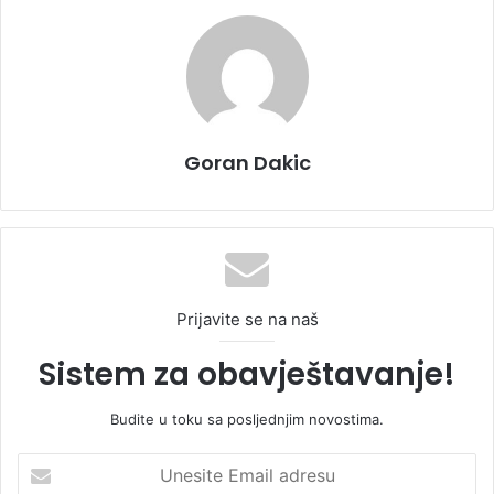
Goran Dakic
Prijavite se na naš
Sistem za obavještavanje!
Budite u toku sa posljednjim novostima.
U
n