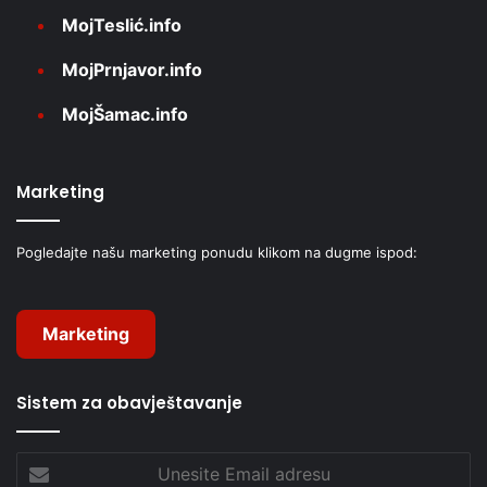
MojTeslić.info
MojPrnjavor.info
MojŠamac.info
Marketing
Pogledajte našu marketing ponudu klikom na dugme ispod:
Marketing
Sistem za obavještavanje
Unesite
Email