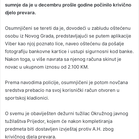
sumnje da je u decembru prošle godine počinilo krivično
djelo prevara.
Osumnjičeni se tereti da je, dovodeći u zabludu oštećenu
osobu iz Novog Grada, predstavljajući se putem aplikacije
Viber kao njoj poznato lice, naveo oštećenu da pošalje
fotografiju bankovne kartice i ustupi sigurnosni kod banke.
Nakon toga, u više navrata sa njenog računa skinut je
novac u ukupnom iznosu od 2.100 KM.
Prema navodima policije, osumnjičeni je potom novčana
sredstva prebacio na svoj korisnički račun otvoren u
sportskoj kladionici.
O svemu je obaviješten dežurni tužilac Okružnog javnog
tužilaštva Prijedor, kojem će nakon kompletiranja
predmeta biti dostavljen izvještaj protiv A.H. zbog
krivičnog djela prevara.