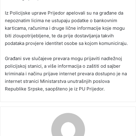
Iz Policijske uprave Prijedor apelovali su na građane da
nepoznatim licima ne ustupaju podatke o bankovnim
karticama, računima i druge lične informacije koje mogu
biti zloupotrijebljene, te da prije dostavljanja takvih
podataka provjere identitet osobe sa kojom komuniciraju.
Građani sve slučajeve prevara mogu prijaviti nadležnoj
policijskoj stanici, a više informacija o zaštiti od sajber
kriminala i načinu prijave internet prevara dostupno je na
internet stranici Ministarstva unutrašnjih poslova
Republike Srpske, saopšteno je iz PU Prijedor.