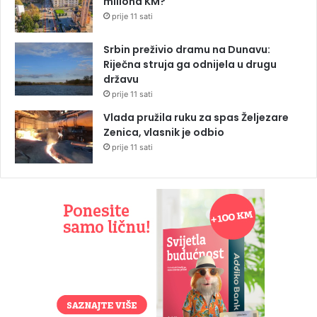
miliona KM?
prije 11 sati
Srbin preživio dramu na Dunavu:
Riječna struja ga odnijela u drugu
državu
prije 11 sati
Vlada pružila ruku za spas Željezare
Zenica, vlasnik je odbio
prije 11 sati