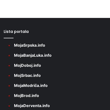
Lista portala
MojaSrpska.info
MojaBanjaLuka.info
MojDoboj.info
MojSrbac.info
MojaModriča.info
MojBrod.info
MojaDerventa.info