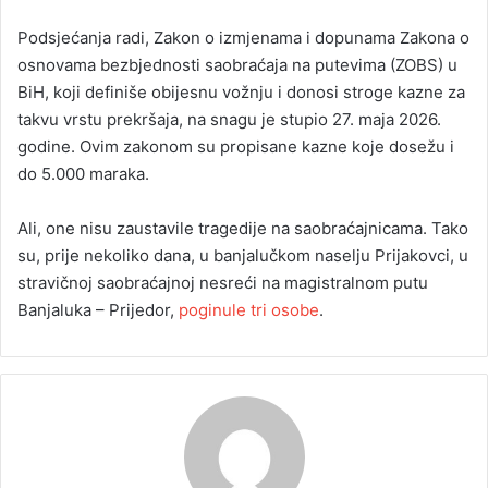
Podsjećanja radi, Zakon o izmjenama i dopunama Zakona o
osnovama bezbjednosti saobraćaja na putevima (ZOBS) u
BiH, koji definiše obijesnu vožnju i donosi stroge kazne za
takvu vrstu prekršaja, na snagu je stupio 27. maja 2026.
godine. Ovim zakonom su propisane kazne koje dosežu i
do 5.000 maraka.
Ali, one nisu zaustavile tragedije na saobraćajnicama. Tako
su, prije nekoliko dana, u banjalučkom naselju Prijakovci, u
stravičnoj saobraćajnoj nesreći na magistralnom putu
Banjaluka – Prijedor,
poginule tri osobe
.