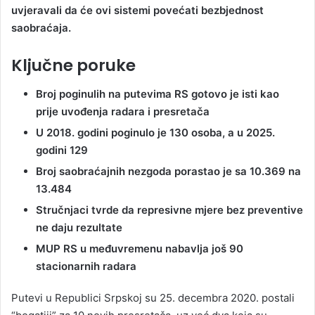
uvjeravali da će ovi sistemi povećati bezbjednost
saobraćaja.
Ključne poruke
Broj poginulih na putevima RS gotovo je isti kao
prije uvođenja radara i presretača
U 2018. godini poginulo je 130 osoba, a u 2025.
godini 129
Broj saobraćajnih nezgoda porastao je sa 10.369 na
13.484
Stručnjaci tvrde da represivne mjere bez preventive
ne daju rezultate
MUP RS u međuvremenu nabavlja još 90
stacionarnih radara
Putevi u Republici Srpskoj su 25. decembra 2020. postali