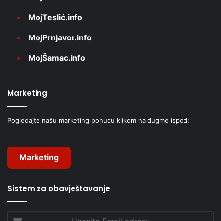
MojTeslić.info
MojPrnjavor.info
MojŠamac.info
Marketing
Pogledajte našu marketing ponudu klikom na dugme ispod:
Marketing
Sistem za obavještavanje
Unesite