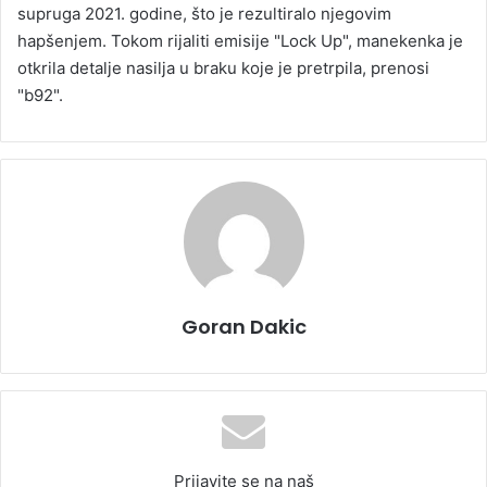
supruga 2021. godine, što je rezultiralo njegovim
hapšenjem. Tokom rijaliti emisije "Lock Up", manekenka je
otkrila detalje nasilja u braku koje je pretrpila, prenosi
"b92".
Goran Dakic
Prijavite se na naš