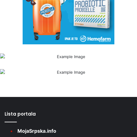
Lista portala
MojaSrpska.info