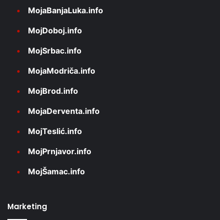
MojaBanjaLuka.info
MojDoboj.info
MojSrbac.info
MojaModriča.info
MojBrod.info
MojaDerventa.info
MojTeslić.info
MojPrnjavor.info
MojŠamac.info
Marketing