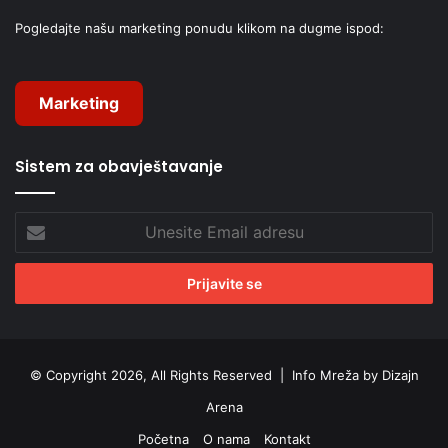
Pogledajte našu marketing ponudu klikom na dugme ispod:
Marketing
Sistem za obavještavanje
Unesite
Email
adresu
© Copyright 2026, All Rights Reserved |
Info Mreža by Dizajn
Arena
Početna
O nama
Kontakt