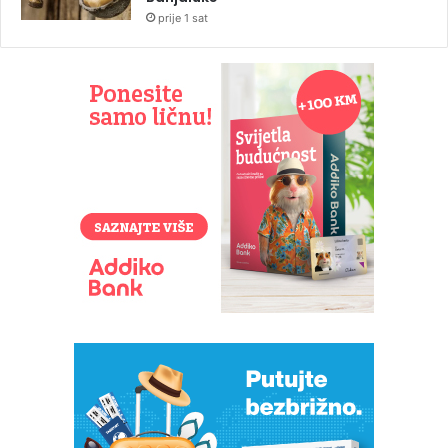
prije 1 sat