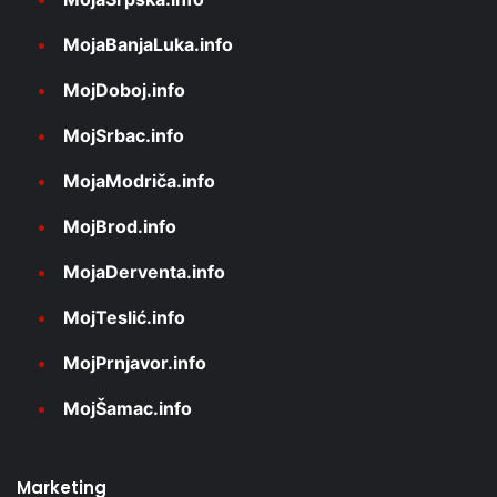
MojaBanjaLuka.info
MojDoboj.info
MojSrbac.info
MojaModriča.info
MojBrod.info
MojaDerventa.info
MojTeslić.info
MojPrnjavor.info
MojŠamac.info
Marketing