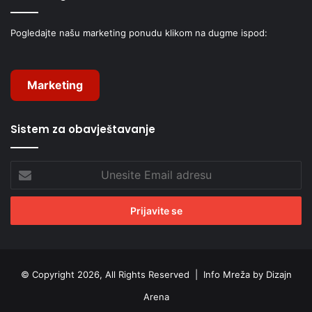
Pogledajte našu marketing ponudu klikom na dugme ispod:
Marketing
Sistem za obavještavanje
Unesite
Email
adresu
© Copyright 2026, All Rights Reserved |
Info Mreža by Dizajn
Arena