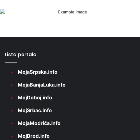
Lista portala
MojaSrpska.info
MojaBanjaLuka.info
MojDoboj.info
MojSrbac.info
MojaModriča.info
MojBrod.info