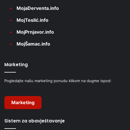
MojaDerventa.info
MojTeslić.info
MojPrnjavor.info
MojŠamac.info
Marketing
Pogledajte našu marketing ponudu klikom na dugme ispod:
Marketing
Sistem za obavještavanje