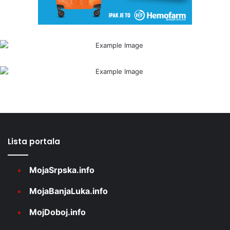
Lista portala
MojaSrpska.info
MojaBanjaLuka.info
MojDoboj.info