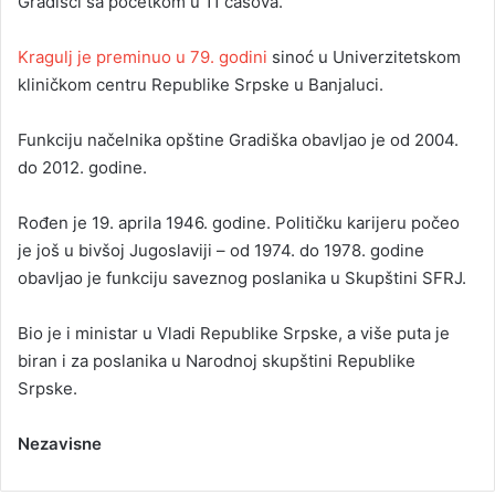
Gradišci sa početkom u 11 časova.
Kragulj je preminuo u 79. godini
sinoć u Univerzitetskom
kliničkom centru Republike Srpske u Banjaluci.
Funkciju načelnika opštine Gradiška obavljao je od 2004.
do 2012. godine.
Rođen je 19. aprila 1946. godine. Političku karijeru počeo
je još u bivšoj Jugoslaviji – od 1974. do 1978. godine
obavljao je funkciju saveznog poslanika u Skupštini SFRJ.
Bio je i ministar u Vladi Republike Srpske, a više puta je
biran i za poslanika u Narodnoj skupštini Republike
Srpske.
Nezavisne