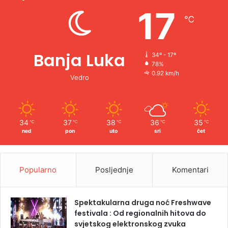
e
17
℃
:
Banja Luka
34º - 17º
78%
0.92 km/h
Vedro
34
37
38
36
35
℃
℃
℃
℃
℃
ned
pon
uto
sri
čet
Popularno
Posljednje
Komentari
Spektakularna druga noć Freshwave
festivala : Od regionalnih hitova do
svjetskog elektronskog zvuka