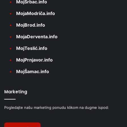
MojSrbac.info
MojaModriča.info
MojBrod.info
MojaDerventa.info
MojTeslić.info
MojPrnjavor.info
MojŠamac.info
Marketing
Pogledajte našu marketing ponudu klikom na dugme ispod: