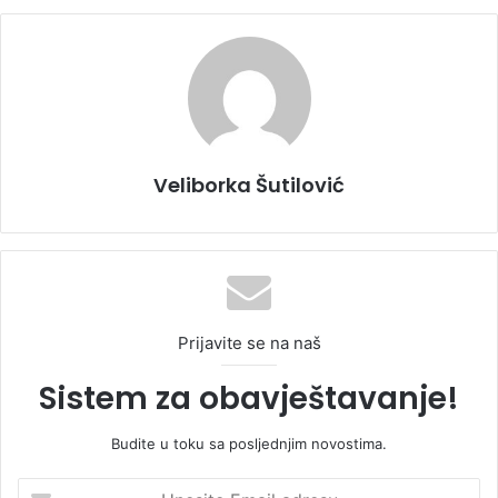
Veliborka Šutilović
Prijavite se na naš
Sistem za obavještavanje!
Budite u toku sa posljednjim novostima.
U