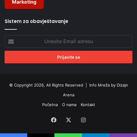
Marketing
Sistem za obavještavanje
Unesite
Email
adresu
© Copyright 2026, All Rights Reserved |
Info Mreža by Dizajn
Arena
Početna
O nama
Kontakt
Facebook
X
Instagram