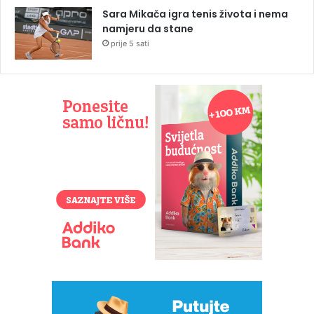
Sara Mikača igra tenis života i nema
namjeru da stane
prije 5 sati