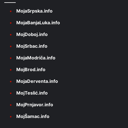
MojaSrpska.info
MojaBanjaLuka.info
MojDoboj.info
MojSrbac.info
MojaModriča.info
MojBrod.info
MojaDerventa.info
MojTeslić.info
MojPrnjavor.info
MojŠamac.info