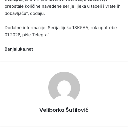
preostale količine navedene serije lijeka u tabeli i vrate ih
dobavljaču”, dodaju.
Dodatne informacije: Serija lijeka 13K5AA, rok upotrebe
01.2026, piše Telegraf.
Banjaluka.net
Veliborka Šutilović