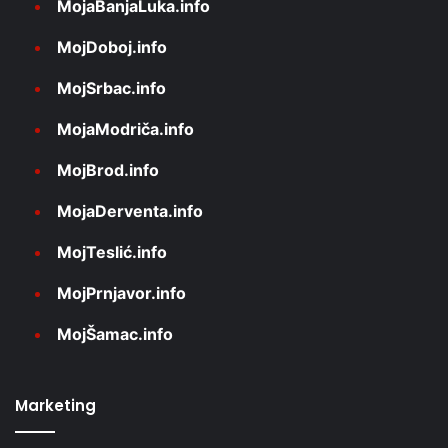
MojaBanjaLuka.info
MojDoboj.info
MojSrbac.info
MojaModriča.info
MojBrod.info
MojaDerventa.info
MojTeslić.info
MojPrnjavor.info
MojŠamac.info
Marketing