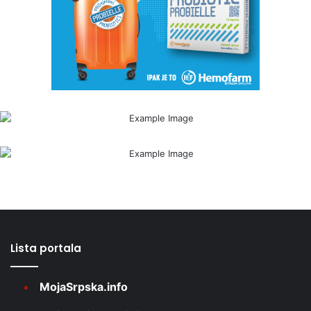
Lista portala
MojaSrpska.info