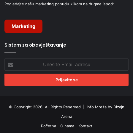
Pogledajte našu marketing ponudu klikom na dugme ispod:
Marketing
Sistem za obavještavanje
Unesite
Email
adresu
© Copyright 2026, All Rights Reserved |
Info Mreža by Dizajn
Arena
Početna
O nama
Kontakt