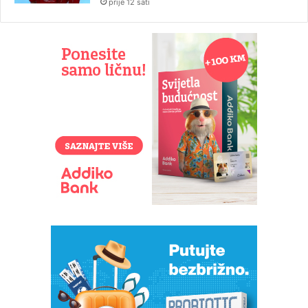
prije 12 sati