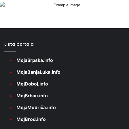
Lista portala
MojaSrpska.info
MojaBanjaLuka.info
MojDoboj.info
MojSrbac.info
MojaModriča.info
MojBrod.info