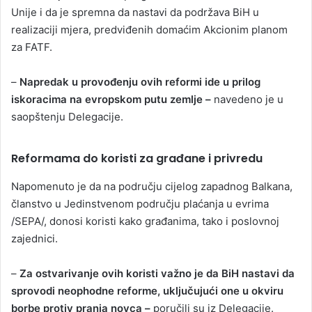
Unije i da je spremna da nastavi da podržava BiH u
realizaciji mjera, predviđenih domaćim Akcionim planom
za FATF.
–
Napredak u provođenju ovih reformi ide u prilog
iskoracima na evropskom putu zemlje –
navedeno je u
saopštenju Delegacije.
Reformama do koristi za građane i privredu
Napomenuto je da na području cijelog zapadnog Balkana,
članstvo u Jedinstvenom području plaćanja u evrima
/SEPA/, donosi koristi kako građanima, tako i poslovnoj
zajednici.
–
Za ostvarivanje ovih koristi važno je da BiH nastavi da
sprovodi neophodne reforme, uključujući one u okviru
borbe protiv pranja novca –
poručili su iz Delegacije.