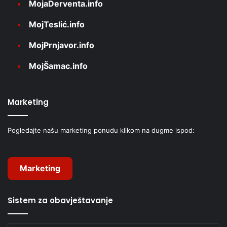
MojaDerventa.info
MojTeslić.info
MojPrnjavor.info
MojŠamac.info
Marketing
Pogledajte našu marketing ponudu klikom na dugme ispod:
Marketing
Sistem za obavještavanje