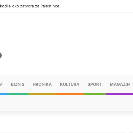
okodile oko zatvora za Palestince
M
BIZNIS
HRONIKA
KULTURA
SPORT
MAGAZIN