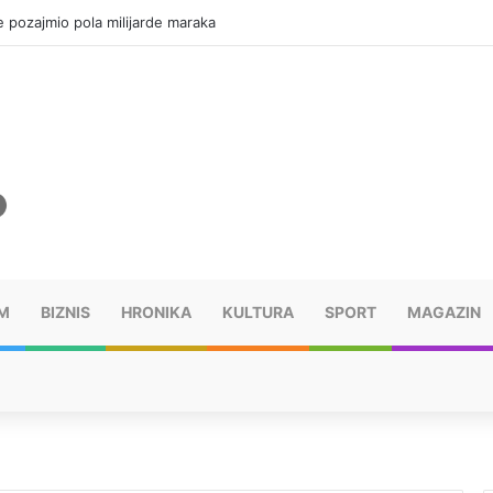
e pozajmio pola milijarde maraka
M
BIZNIS
HRONIKA
KULTURA
SPORT
MAGAZIN