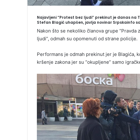
Najavljeni “Protest bez ljudi” prekinut je danas na T
Stefan Blagić uhapšen, javlja novinar Srpskainfo sa
Nakon što se nekoliko članova grupe “Pravda z
ljudi”, odmah su opomenuti od strane policije.
Performans je odmah prekinut jer je Blagića, ko
kršenje zakona jer su “okupljene” samo igračke,