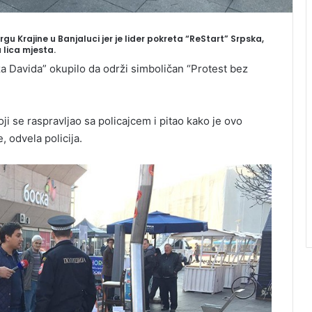
rgu Krajine u Banjaluci jer je lider pokreta “ReStart” Srpska,
 lica mjesta.
a Davida” okupilo da održi simboličan “Protest bez
ji se raspravljao sa policajcem i pitao kako je ovo
 odvela policija.