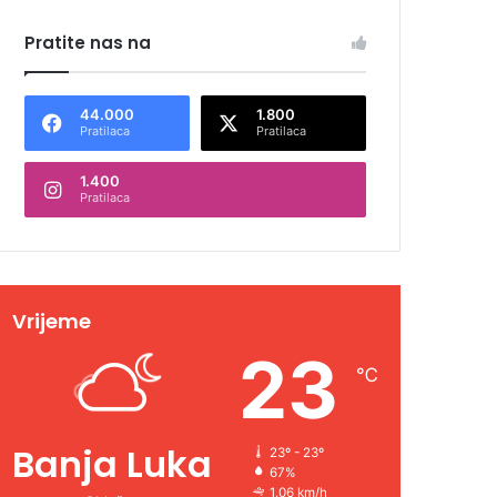
Pratite nas na
44.000
1.800
Pratilaca
Pratilaca
1.400
Pratilaca
Vrijeme
23
℃
Banja Luka
23º - 23º
67%
1.06 km/h