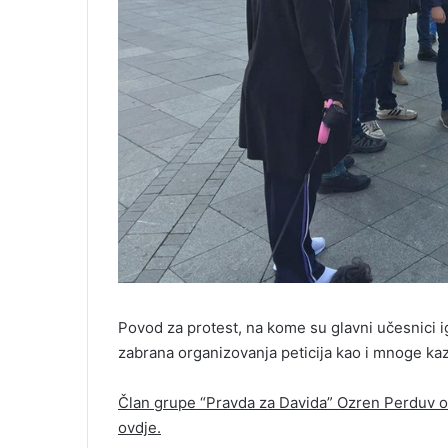
Povod za protest, na kome su glavni učesnici i
zabrana organizovanja peticija kao i mnoge kaz
Član grupe “Pravda za Davida” Ozren Perduv ob
ovdje.