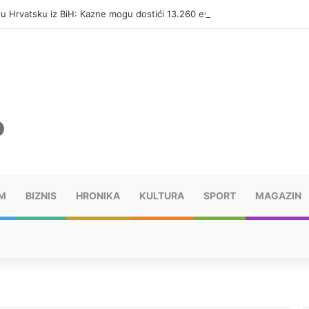
i u Hrvatsku iz BiH: Kazne mogu dostići 13.260 evra
M
BIZNIS
HRONIKA
KULTURA
SPORT
MAGAZIN