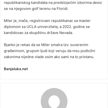
republikanskog kandidata na predstojećim izborima desio
se na njegovom golf terenu na Floridi.
Miler je, inače, registrovani republikanac sa master
diplomom sa UCLA univerziteta, a 2022. godine se
kandidovao za skupštinu države Nevada.
Bjanko je rekao da se Miler smatra tzv. suverenim
građaninom, grupom ljudi koji veruju da nisu podložni
zakonima nijedne vlade osim ako sami na to pristanu.
Banjaluka.net