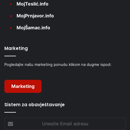
MojTeslić.info
MojPrnjavor.info
MojŠamac.info
Marketing
Pogledajte našu marketing ponudu klikom na dugme ispod:
Marketing
Sistem za obavještavanje
Unesite
Email