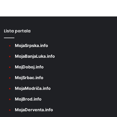
Lista portala
MojaSrpska.info
MojaBanjaLuka.info
MojDoboj.info
MojSrbac.info
MojaModriča.info
MojBrod.info
MojaDerventa.info