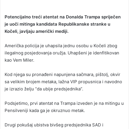
Potencijalno treći atentat na Donalda Trampa spriječen
je uoči mitinga kandidata Republikanske stranke u
Kočeli, javljaju američki mediji.
Američka policija je uhapsila jednu osobu u Kočeli zbog
ilegalnog posjedovanja oružja. Uhapšeni je idenfitikovan
kao Vem Miler.
Kod njega su pronađeni napunjena sačmara, pištolj, okvir
sa velikim brojem metaka, lažna VIP propusnica i navodno
je izrazio želju “da ubije predsjednika”.
Podsjetimo, prvi atentat na Trampa izveden je na mitingu u
Pensilveniji kada ga je okruznuo metak.
Drugi pokušaj ubistva bivšeg predsjednika SAD i