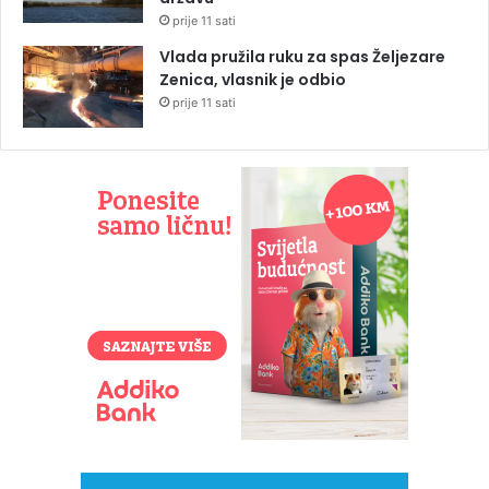
prije 11 sati
Vlada pružila ruku za spas Željezare
Zenica, vlasnik je odbio
prije 11 sati