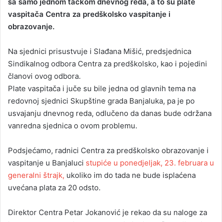
sa samo jednom tačkom dnevnog reda, a to su plate
vaspitača Centra za predškolsko vaspitanje i
obrazovanje.
Na sjednici prisustvuje i Slađana Mišić, predsjednica
Sindikalnog odbora Centra za predškolsko, kao i pojedini
članovi ovog odbora.
Plate vaspitača i juče su bile jedna od glavnih tema na
redovnoj sjednici Skupštine grada Banjaluka, pa je po
usvajanju dnevnog reda, odlučeno da danas bude održana
vanredna sjednica o ovom problemu.
Podsjećamo, radnici Centra za predškolsko obrazovanje i
vaspitanje u Banjaluci
stupiće u ponedjeljak, 23. februara u
generalni štrajk,
ukoliko im do tada ne bude isplaćena
uvećana plata za 20 odsto.
Direktor Centra Petar Jokanović je rekao da su naloge za