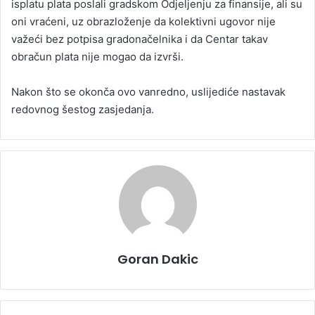
isplatu plata poslali gradskom Odjeljenju za finansije, ali su
oni vraćeni, uz obrazloženje da kolektivni ugovor nije
važeći bez potpisa gradonačelnika i da Centar takav
obračun plata nije mogao da izvrši.
Nakon što se okonča ovo vanredno, uslijediće nastavak
redovnog šestog zasjedanja.
Goran Dakic