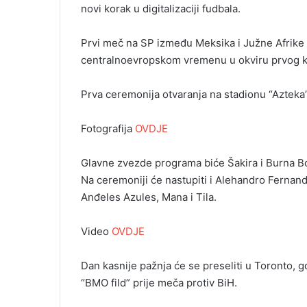
novi korak u digitalizaciji fudbala.
Prvi meč na SP između Meksika i Južne Afrike 
centralnoevropskom vremenu u okviru prvog k
Prva ceremonija otvaranja na stadionu “Azteka”
Fotografija
OVDJE
Glavne zvezde programa biće Šakira i Burna Boj
Na ceremoniji će nastupiti i Alehandro Fernand
Anđeles Azules, Mana i Tila.
Video
OVDJE
Dan kasnije pažnja će se preseliti u Toronto,
“BMO fild” prije meča protiv BiH.