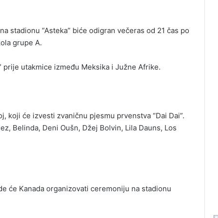
na stadionu “Asteka” biće odigran večeras od 21 čas po
ola grupe A.
 prije utakmice između Meksika i Južne Afrike.
, koji će izvesti zvaničnu pjesmu prvenstva “Dai Dai”.
ez, Belinda, Deni Oušn, Džej Bolvin, Lila Dauns, Los
 gde će Kanada organizovati ceremoniju na stadionu