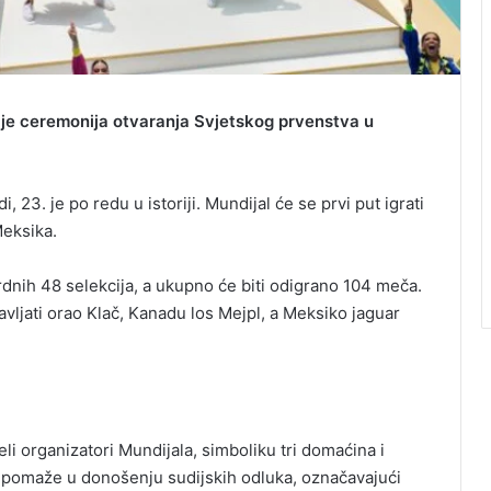
 je ceremonija otvaranja Svjetskog prvenstva u
 23. je po redu u istoriji. Mundijal će se prvi put igrati
Meksika.
ordnih 48 selekcija, a ukupno će biti odigrano 104 meča.
avljati orao Klač, Kanadu los Mejpl, a Meksiko jaguar
li organizatori Mundijala, simboliku tri domaćina i
pomaže u donošenju sudijskih odluka, označavajući