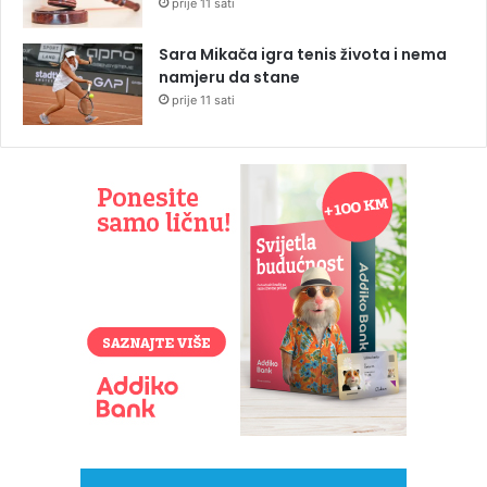
prije 11 sati
Sara Mikača igra tenis života i nema
namjeru da stane
prije 11 sati