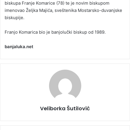
biskupa Franje Komarice (78) te je novim biskupom
imenovao Željka Majića, sveštenika Mostarsko-duvanjske
biskupije.
Franjo Komarica bio je banjolučki biskup od 1989.
banjaluka.net
Veliborka Šutilović