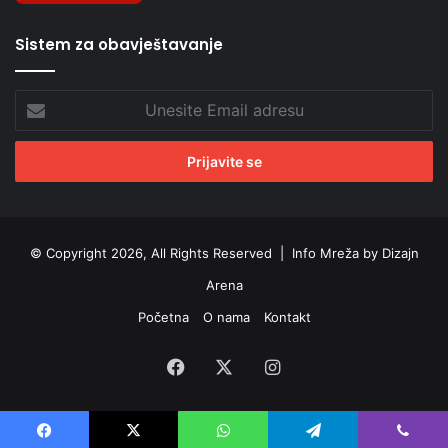
Sistem za obavještavanje
Unesite
Email
adresu
© Copyright 2026, All Rights Reserved |
Info Mreža by Dizajn
Arena
Početna
O nama
Kontakt
Facebook
X
Instagram