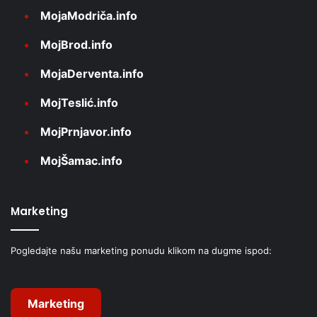
MojaModriča.info
MojBrod.info
MojaDerventa.info
MojTeslić.info
MojPrnjavor.info
MojŠamac.info
Marketing
Pogledajte našu marketing ponudu klikom na dugme ispod:
Marketing