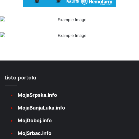
Lista portala
MojaSrpska.info
MojaBanjaLuka.info
MojDoboj.info
MojSrbac.info