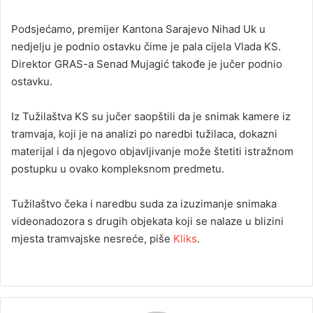
Podsjećamo, premijer Kantona Sarajevo Nihad Uk u
nedjelju je podnio ostavku čime je pala cijela Vlada KS.
Direktor GRAS-a Senad Mujagić takođe je jučer podnio
ostavku.
Iz Tužilaštva KS su jučer saopštili da je snimak kamere iz
tramvaja, koji je na analizi po naredbi tužilaca, dokazni
materijal i da njegovo objavljivanje može štetiti istražnom
postupku u ovako kompleksnom predmetu.
Tužilaštvo čeka i naredbu suda za izuzimanje snimaka
videonadozora s drugih objekata koji se nalaze u blizini
mjesta tramvajske nesreće, piše
Kliks
.