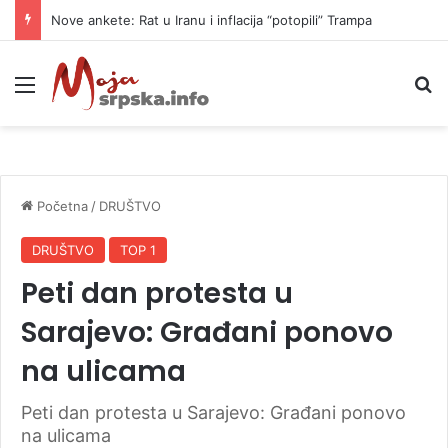
Nove ankete: Rat u Iranu i inflacija “potopili” Trampa
Meni
P
Početna
/
DRUŠTVO
DRUŠTVO
TOP 1
Peti dan protesta u
Sarajevo: Građani ponovo
na ulicama
Peti dan protesta u Sarajevo: Građani ponovo
na ulicama