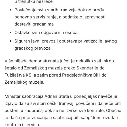
u trenutku nesreće
Povlačenje svih starih tramvaja dok ne prođu
ponovno servisiranje, a podatke o ispravnosti
dostaviti građanima
Ostavke svih odgovornih osoba
Siguran javni prevoz i obustava privatizacije javnog
gradskog prevoza
Više hiljada demonstranata jučer je nekoliko sati mirno
šetalo od Zemaljskog muzeja preko Skenderije do
Tužilaštva KS, a zatim pored Predsjedništva BiH do
Zemaljskog muzeja.
Ministar saobraćaja Adnan Šteta u ponedjeljak naveče je
izjavio da su svi stari češki tramvaji povučeni i da neće biti
pušteni u saobraćaj dok se ne izvrše sve kontrole. Obećao
je da će prije vraćanja u saobraćaj biti saopšteni rezultati
kontrola i servisa.