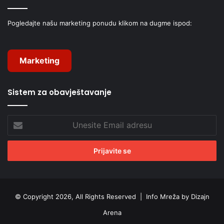
Pogledajte našu marketing ponudu klikom na dugme ispod:
Marketing
Sistem za obavještavanje
Unesite
Email
adresu
© Copyright 2026, All Rights Reserved |
Info Mreža by Dizajn
Arena