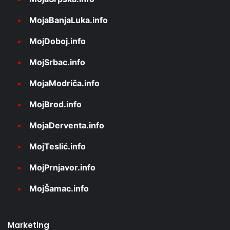
MojaBanjaLuka.info
MojDoboj.info
MojSrbac.info
MojaModriča.info
MojBrod.info
MojaDerventa.info
MojTeslić.info
MojPrnjavor.info
MojŠamac.info
Marketing