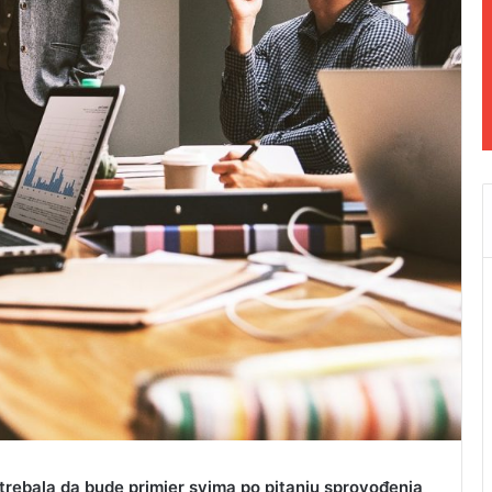
i trebala da bude primjer svima po pitanju sprovođenja