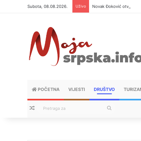
Subota, 08.08.2026.
Uživo
Novak Đoković otvorio du
POČETNA
VIJESTI
DRUŠTVO
TURIZA
Nasumični tekstovi
Pretraga
za