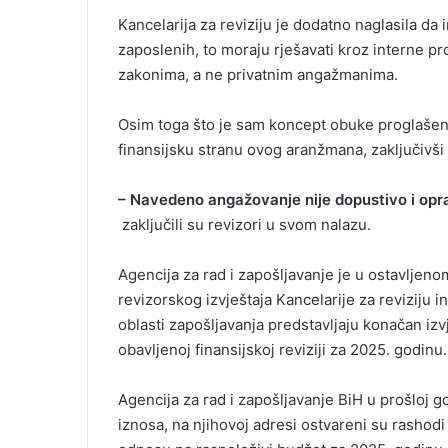
Kancelarija za reviziju je dodatno naglasila da 
zaposlenih, to moraju rješavati kroz interne p
zakonima, a ne privatnim angažmanima.
Osim toga što je sam koncept obuke proglašen 
finansijsku stranu ovog aranžmana, zaključivš
– Navedeno angažovanje nije dopustivo i opr
zaključili su revizori u svom nalazu.
Agencija za rad i zapošljavanje je u ostavljen
revizorskog izvještaja Kancelarije za reviziju in
oblasti zapošljavanja predstavljaju konačan izv
obavljenoj finansijskoj reviziji za 2025. godinu.
Agencija za rad i zapošljavanje BiH u prošloj g
iznosa, na njihovoj adresi ostvareni su rashod