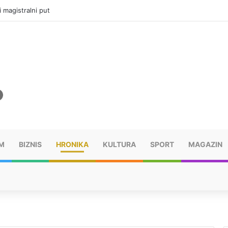
i magistralni put
M
BIZNIS
HRONIKA
KULTURA
SPORT
MAGAZIN