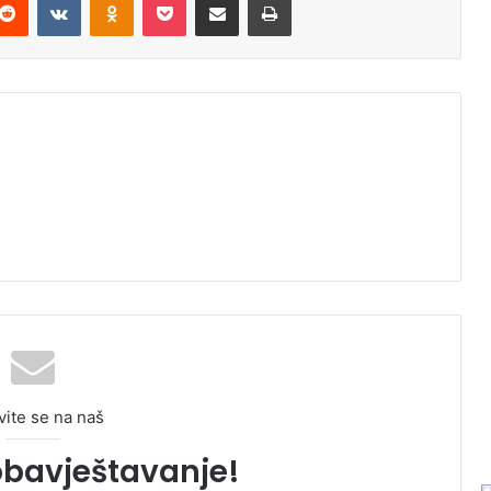
vite se na naš
obavještavanje!