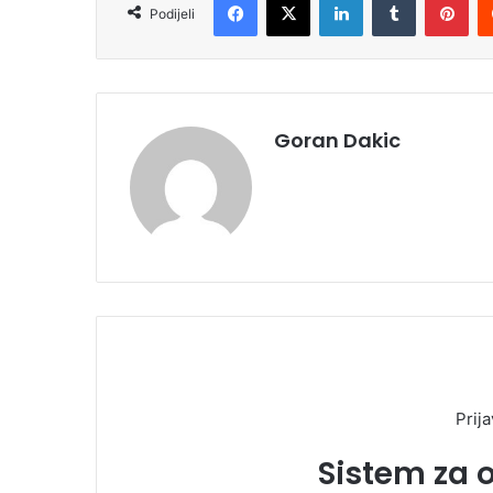
Podijeli
Goran Dakic
Prija
Sistem za 