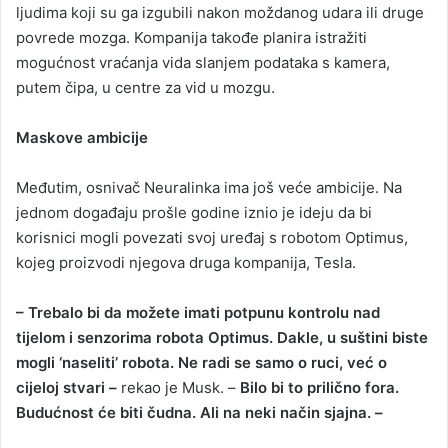
ljudima koji su ga izgubili nakon moždanog udara ili druge
povrede mozga. Kompanija takođe planira istražiti
mogućnost vraćanja vida slanjem podataka s kamera,
putem čipa, u centre za vid u mozgu.
Maskove ambicije
Međutim, osnivač Neuralinka ima još veće ambicije. Na
jednom događaju prošle godine iznio je ideju da bi
korisnici mogli povezati svoj uređaj s robotom Optimus,
kojeg proizvodi njegova druga kompanija, Tesla.
– Trebalo bi da možete imati potpunu kontrolu nad
tijelom i senzorima robota Optimus. Dakle, u suštini biste
mogli ‘naseliti’ robota. Ne radi se samo o ruci, već o
cijeloj stvari –
rekao je Musk. –
Bilo bi to prilično fora.
Budućnost će biti čudna. Ali na neki način sjajna. –