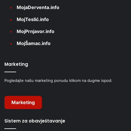
MojaDerventa.info
MojTeslić.info
MojPrnjavor.info
MojŠamac.info
Marketing
Pogledajte našu marketing ponudu klikom na dugme ispod:
Marketing
Sistem za obavještavanje