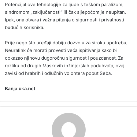
Potencijal ove tehnologije za ljude s teškom paralizom,
sindromom „zaključanosti“ ili čak sljepoćom je neupitan.
Ipak, ona otvara i važna pitanja o sigurnosti i privatnosti
budućih korisnika.
Prije nego što uređaji dobiju dozvolu za široku upotrebu,
Neuralink će morati provesti veća ispitivanja kako bi
dokazao njihovu dugoročnu sigurnost i pouzdanost. Za
razliku od drugih Maskovih inžinjerskih poduhvata, ovaj
zavisi od hrabrih i odlučnih volontera poput Seba.
Banjaluka.net