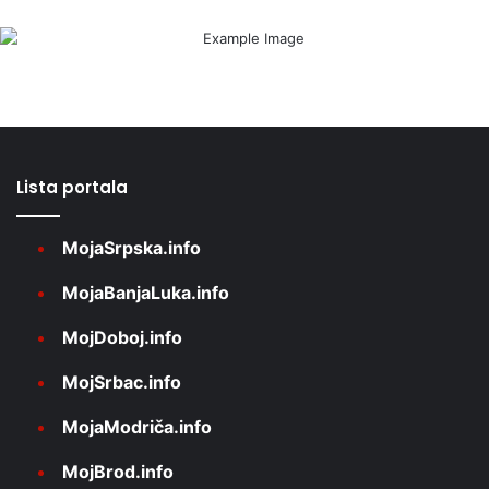
Lista portala
MojaSrpska.info
MojaBanjaLuka.info
MojDoboj.info
MojSrbac.info
MojaModriča.info
MojBrod.info