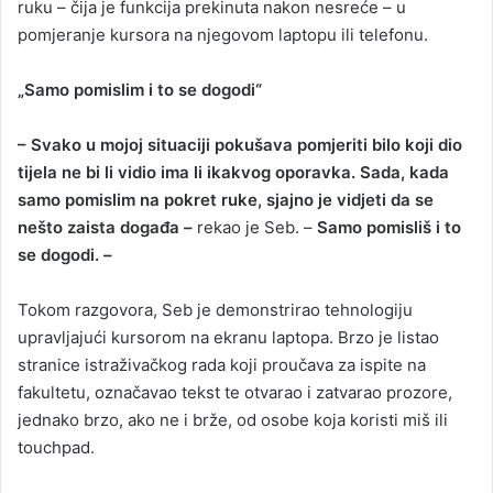
ruku – čija je funkcija prekinuta nakon nesreće – u
pomjeranje kursora na njegovom laptopu ili telefonu.
„Samo pomislim i to se dogodi“
– Svako u mojoj situaciji pokušava pomjeriti bilo koji dio
tijela ne bi li vidio ima li ikakvog oporavka. Sada, kada
samo pomislim na pokret ruke, sjajno je vidjeti da se
nešto zaista događa –
rekao je Seb. –
Samo pomisliš i to
se dogodi. –
Tokom razgovora, Seb je demonstrirao tehnologiju
upravljajući kursorom na ekranu laptopa. Brzo je listao
stranice istraživačkog rada koji proučava za ispite na
fakultetu, označavao tekst te otvarao i zatvarao prozore,
jednako brzo, ako ne i brže, od osobe koja koristi miš ili
touchpad.