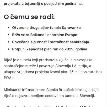
projekata u toj zemlji u posljednjim godinama.
O čemu se radi:
Otvorena druga cijev tunela Karavanke
Brža veza Balkana i centralne Evrope
Povećana sigurnost i protočnost saobraćaja
Potpuni kapacitet planiran do 2029. godine
Riječ je o tunelu koji predstavlja ključni dio evropske
saobraćajne mreže i povezuje Sloveniju i Austriju, a
ukupna vrijednost projekta iznosi oko 115 miliona eura bez
PDV-a.
Ministarka infrastrukture Alenka Bratušek istakla je da je
riječ o najsavremenijem cestovnom tunelu u Sloveniji.