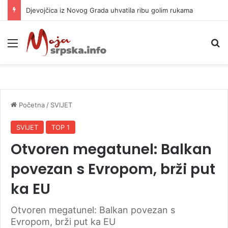
Djevojčica iz Novog Grada uhvatila ribu golim rukama
Meni
P
Početna
/
SVIJET
SVIJET
TOP 1
Otvoren megatunel: Balkan
povezan s Evropom, brži put
ka EU
Otvoren megatunel: Balkan povezan s
Evropom, brži put ka EU