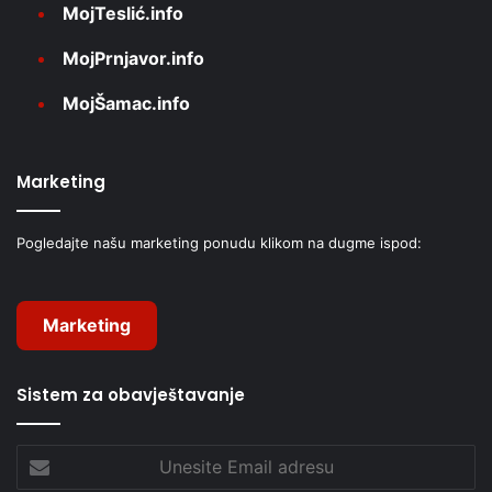
MojTeslić.info
MojPrnjavor.info
MojŠamac.info
Marketing
Pogledajte našu marketing ponudu klikom na dugme ispod:
Marketing
Sistem za obavještavanje
Unesite
Email