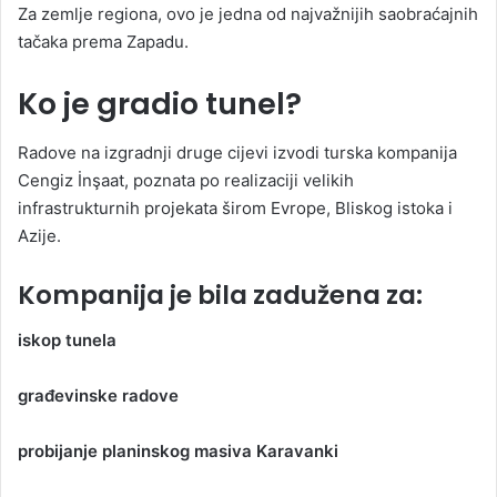
Za zemlje regiona, ovo je jedna od najvažnijih saobraćajnih
tačaka prema Zapadu.
Ko je gradio tunel?
Radove na izgradnji druge cijevi izvodi turska kompanija
Cengiz İnşaat, poznata po realizaciji velikih
infrastrukturnih projekata širom Evrope, Bliskog istoka i
Azije.
Kompanija je bila zadužena za:
iskop tunela
građevinske radove
probijanje planinskog masiva Karavanki