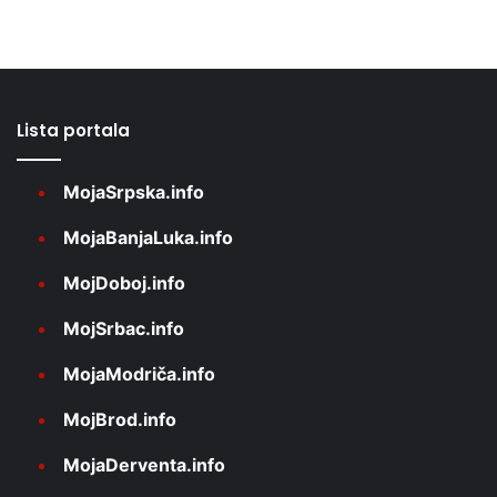
Lista portala
MojaSrpska.info
MojaBanjaLuka.info
MojDoboj.info
MojSrbac.info
MojaModriča.info
MojBrod.info
MojaDerventa.info