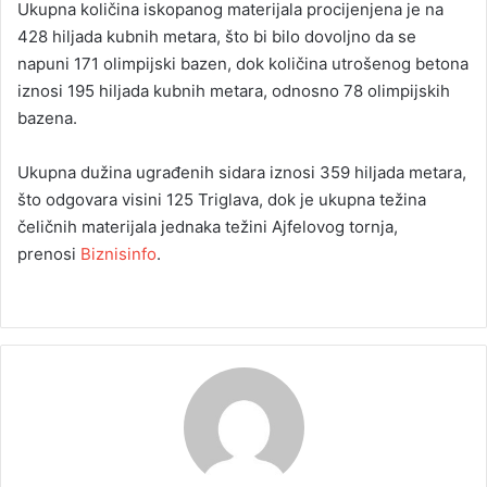
Ukupna količina iskopanog materijala procijenjena je na
428 hiljada kubnih metara, što bi bilo dovoljno da se
napuni 171 olimpijski bazen, dok količina utrošenog betona
iznosi 195 hiljada kubnih metara, odnosno 78 olimpijskih
bazena.
Ukupna dužina ugrađenih sidara iznosi 359 hiljada metara,
što odgovara visini 125 Triglava, dok je ukupna težina
čeličnih materijala jednaka težini Ajfelovog tornja,
prenosi
Biznisinfo
.