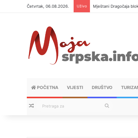
Četvrtak, 06.08.2026.
Uživo
Helikopter ponovo gasi 
POČETNA
VIJESTI
DRUŠTVO
TURIZA
Nasumični tekstovi
Pretraga
za