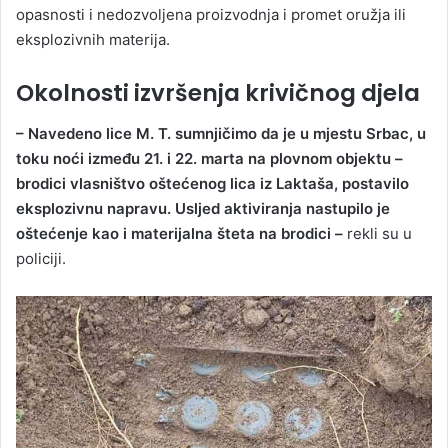
opasnosti i nedozvoljena proizvodnja i promet oružja ili
eksplozivnih materija.
Okolnosti izvršenja krivičnog djela
– Navedeno lice M. T. sumnjičimo da je u mjestu Srbac, u
toku noći između 21. i 22. marta na plovnom objektu –
brodici vlasništvo oštećenog lica iz Laktaša, postavilo
eksplozivnu napravu. Usljed aktiviranja nastupilo je
oštećenje kao i materijalna šteta na brodici –
rekli su u
policiji.