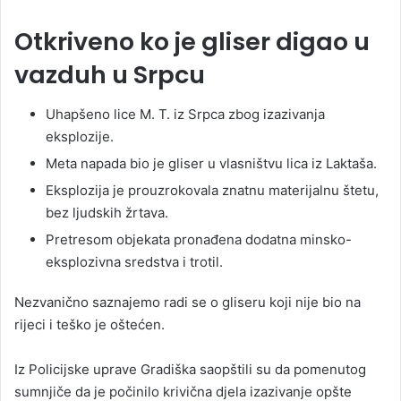
Otkriveno ko je gliser digao u
vazduh u Srpcu
Uhapšeno lice M. T. iz Srpca zbog izazivanja
eksplozije.
Meta napada bio je gliser u vlasništvu lica iz Laktaša.
Eksplozija je prouzrokovala znatnu materijalnu štetu,
bez ljudskih žrtava.
Pretresom objekata pronađena dodatna minsko-
eksplozivna sredstva i trotil.
Nezvanično saznajemo radi se o gliseru koji nije bio na
rijeci i teško je oštećen.
Iz Policijske uprave Gradiška saopštili su da pomenutog
sumnjiče da je počinilo krivična djela izazivanje opšte