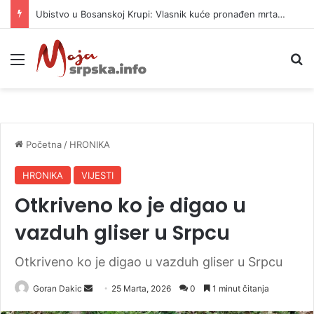
Ubistvo u Bosanskoj Krupi: Vlasnik kuće pronađen mrtav, uhapšen osumnjičeni
Meni
P
Početna
/
HRONIKA
HRONIKA
VIJESTI
Otkriveno ko je digao u
vazduh gliser u Srpcu
Otkriveno ko je digao u vazduh gliser u Srpcu
Goran Dakic
S
25 Marta, 2026
0
1 minut čitanja
e