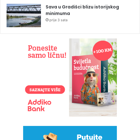
Sava u Gradišci blizu istorijskog
minimuma
prije 3 sata