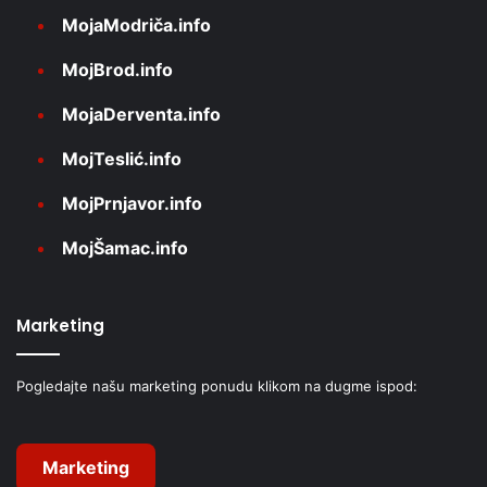
MojaModriča.info
MojBrod.info
MojaDerventa.info
MojTeslić.info
MojPrnjavor.info
MojŠamac.info
Marketing
Pogledajte našu marketing ponudu klikom na dugme ispod:
Marketing