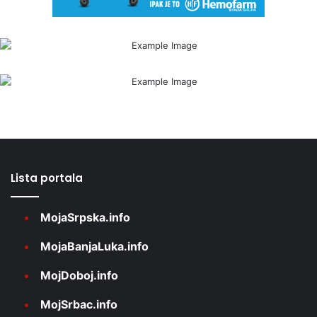
Lista portala
MojaSrpska.info
MojaBanjaLuka.info
MojDoboj.info
MojSrbac.info