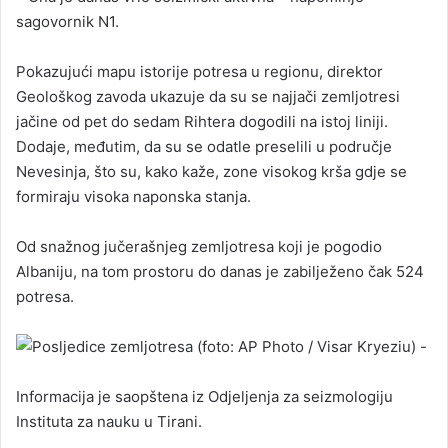
sagovornik N1.
Pokazujući mapu istorije potresa u regionu, direktor
Geološkog zavoda ukazuje da su se najjači zemljotresi
jačine od pet do sedam Rihtera dogodili na istoj liniji.
Dodaje, međutim, da su se odatle preselili u područje
Nevesinja, što su, kako kaže, zone visokog krša gdje se
formiraju visoka naponska stanja.
Od snažnog jučerašnjeg zemljotresa koji je pogodio
Albaniju, na tom prostoru do danas je zabilježeno čak 524
potresa.
Informacija je saopštena iz Odjeljenja za seizmologiju
Instituta za nauku u Tirani.