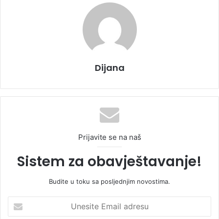
Dijana
Prijavite se na naš
Sistem za obavještavanje!
Budite u toku sa posljednjim novostima.
U
n