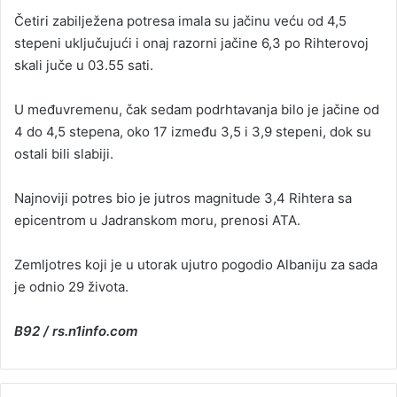
Četiri zabilježena potresa imala su jačinu veću od 4,5
stepeni uključujući i onaj razorni jačine 6,3 po Rihterovoj
skali juče u 03.55 sati.
U međuvremenu, čak sedam podrhtavanja bilo je jačine od
4 do 4,5 stepena, oko 17 između 3,5 i 3,9 stepeni, dok su
ostali bili slabiji.
Najnoviji potres bio je jutros magnitude 3,4 Rihtera sa
epicentrom u Јadranskom moru, prenosi ATA.
Zemljotres koji je u utorak ujutro pogodio Albaniju za sada
je odnio 29 života.
B92 / rs.n1info.com