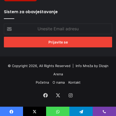
Sistem za obavještavanje
Unesite
Email
adresu
© Copyright 2026, All Rights Reserved |
Info Mreža by Dizajn
Arena
Početna
O nama
Kontakt
Facebook
X
Instagram