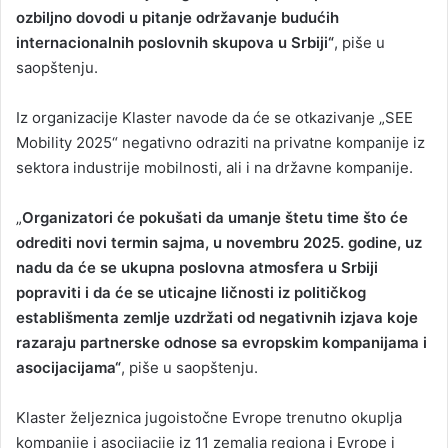
ozbiljno dovodi u pitanje održavanje budućih
internacionalnih poslovnih skupova u Srbiji“
, piše u
saopštenju.
Iz organizacije Klaster navode da će se otkazivanje „SEE
Mobility 2025“ negativno odraziti na privatne kompanije iz
sektora industrije mobilnosti, ali i na državne kompanije.
„
Organizatori će pokušati da umanje štetu time što će
odrediti novi termin sajma, u novembru 2025. godine, uz
nadu da će se ukupna poslovna atmosfera u Srbiji
popraviti i da će se uticajne ličnosti iz političkog
establišmenta zemlje uzdržati od negativnih izjava koje
razaraju partnerske odnose sa evropskim kompanijama i
asocijacijama“
, piše u saopštenju.
Klaster željeznica jugoistočne Evrope trenutno okuplja
kompanije i asocijacije iz 11 zemalja regiona i Evrope i