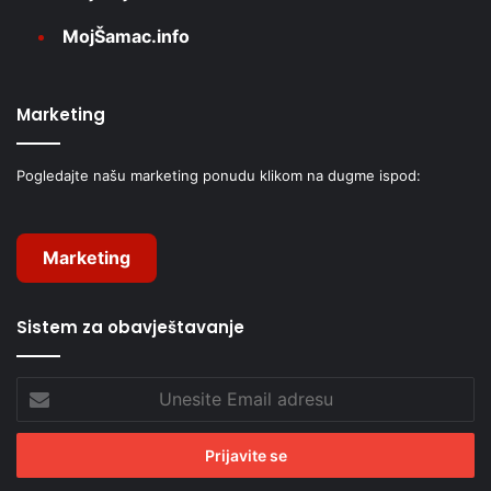
MojŠamac.info
Marketing
Pogledajte našu marketing ponudu klikom na dugme ispod:
Marketing
Sistem za obavještavanje
Unesite
Email
adresu