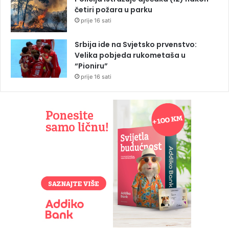
četiri požara u parku
prije 16 sati
Srbija ide na Svjetsko prvenstvo:
Velika pobjeda rukometaša u
“Pioniru”
prije 16 sati