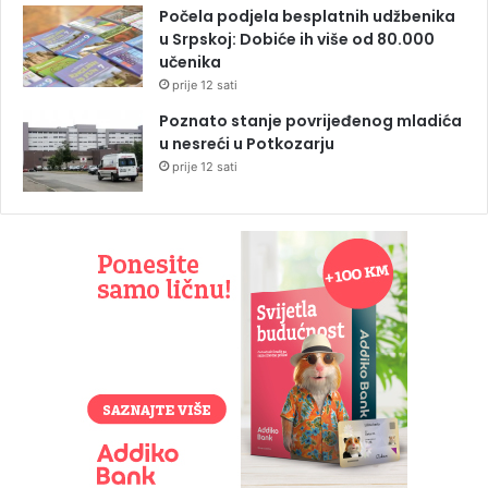
Počela podjela besplatnih udžbenika
u Srpskoj: Dobiće ih više od 80.000
učenika
prije 12 sati
Poznato stanje povrijeđenog mladića
u nesreći u Potkozarju
prije 12 sati