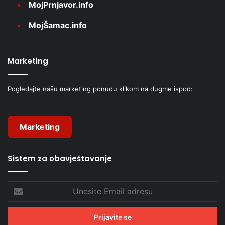
MojPrnjavor.info
MojŠamac.info
Marketing
Pogledajte našu marketing ponudu klikom na dugme ispod:
Marketing
Sistem za obavještavanje
Unesite
Email
adresu