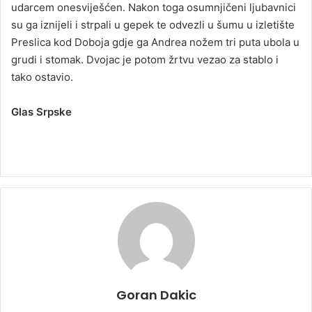
udarcem onesviješćen. Nakon toga osumnjičeni ljubavnici
su ga iznijeli i strpali u gepek te odvezli u šumu u izletište
Preslica kod Doboja gdje ga Andrea nožem tri puta ubola u
grudi i stomak. Dvojac je potom žrtvu vezao za stablo i
tako ostavio.
Glas Srpske
Goran Dakic