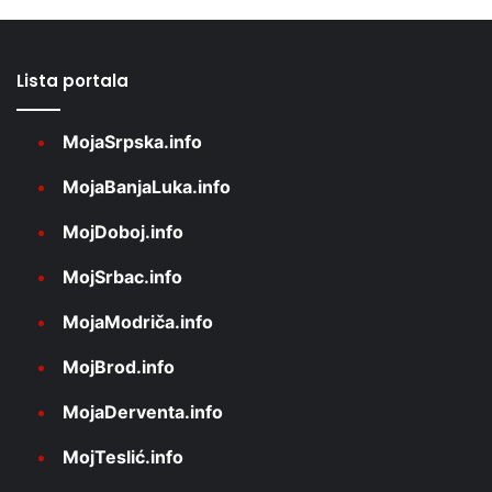
Lista portala
MojaSrpska.info
MojaBanjaLuka.info
MojDoboj.info
MojSrbac.info
MojaModriča.info
MojBrod.info
MojaDerventa.info
MojTeslić.info