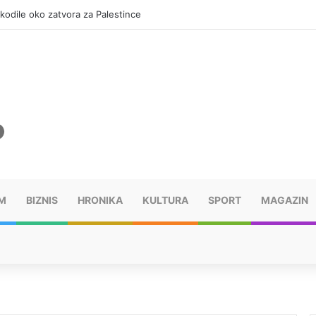
okodile oko zatvora za Palestince
M
BIZNIS
HRONIKA
KULTURA
SPORT
MAGAZIN