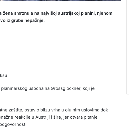
 žena smrznula na najvišoj austrijskoj planini, njenom
vo iz grube nepažnje.
aksu
 planinarskog uspona na Grossglockner, koji je
vatne zaštite, ostavio blizu vrha u olujnim uslovima dok
nažne reakcije u Austriji i šire, jer otvara pitanje
 odgovornosti.