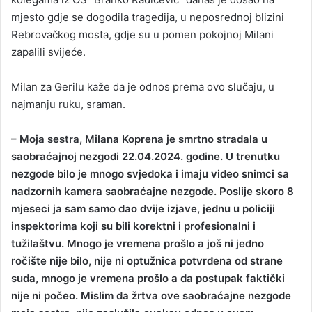
mjesto gdje se dogodila tragedija, u neposrednoj blizini
Rebrovačkog mosta, gdje su u pomen pokojnoj Milani
zapalili svijeće.
Milan za Gerilu kaže da je odnos prema ovo slučaju, u
najmanju ruku, sraman.
– Moja sestra, Milana Koprena je smrtno stradala u
saobraćajnoj nezgodi 22.04.2024. godine. U trenutku
nezgode bilo je mnogo svjedoka i imaju video snimci sa
nadzornih kamera saobraćajne nezgode. Poslije skoro 8
mjeseci ja sam samo dao dvije izjave, jednu u policiji
inspektorima koji su bili korektni i profesionalni i
tužilaštvu. Mnogo je vremena prošlo a još ni jedno
ročište nije bilo, nije ni optužnica potvrđena od strane
suda, mnogo je vremena prošlo a da postupak faktički
nije ni počeo. Mislim da žrtva ove saobraćajne nezgode