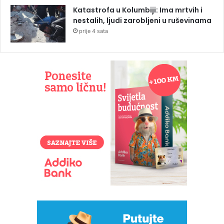
Katastrofa u Kolumbiji: Ima mrtvih i
nestalih, ljudi zarobljeni u ruševinama
prije 4 sata