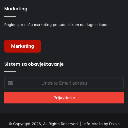
Marketing
Pogledajte našu marketing ponudu klikom na dugme ispod:
Marketing
Sistem za obavještavanje
Unesite
Email
adresu
© Copyright 2026, All Rights Reserved |
Info Mreža by Dizajn