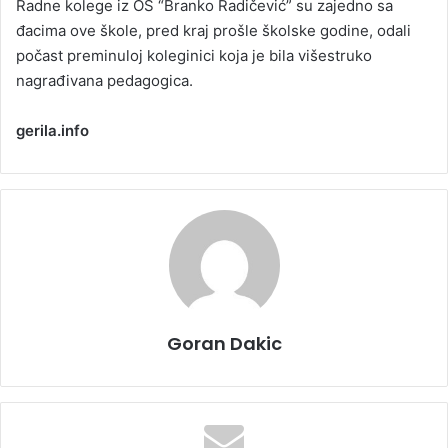
Radne kolege iz OŠ “Branko Radičević” su zajedno sa
đacima ove škole, pred kraj prošle školske godine, odali
počast preminuloj koleginici koja je bila višestruko
nagrađivana pedagogica.
gerila.info
Goran Dakic