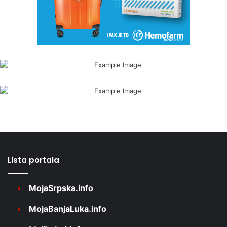
Lista portala
MojaSrpska.info
MojaBanjaLuka.info