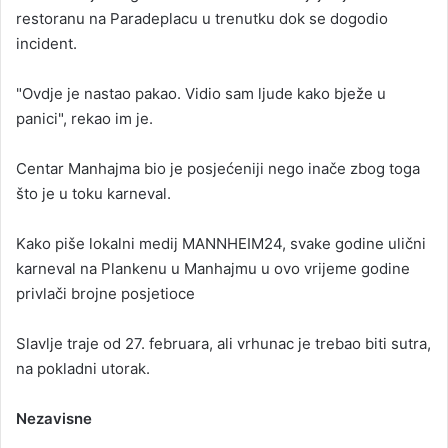
restoranu na Paradeplacu u trenutku dok se dogodio
incident.
"Ovdje je nastao pakao. Vidio sam ljude kako bježe u
panici", rekao im je.
Centar Manhajma bio je posjećeniji nego inače zbog toga
što je u toku karneval.
Kako piše lokalni medij MANNHEIM24, svake godine ulični
karneval na Plankenu u Manhajmu u ovo vrijeme godine
privlači brojne posjetioce
Slavlje traje od 27. februara, ali vrhunac je trebao biti sutra,
na pokladni utorak.
Nezavisne