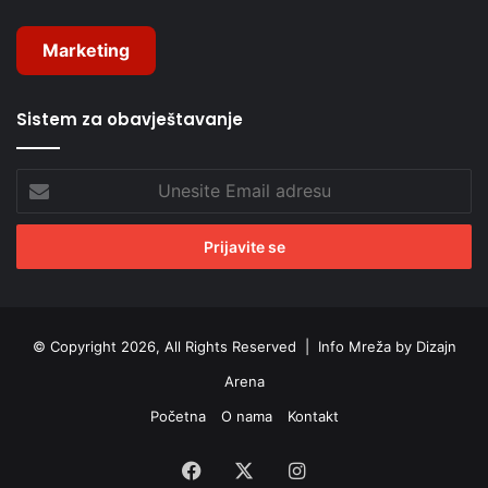
Marketing
Sistem za obavještavanje
Unesite
Email
adresu
© Copyright 2026, All Rights Reserved |
Info Mreža by Dizajn
Arena
Početna
O nama
Kontakt
Facebook
X
Instagram