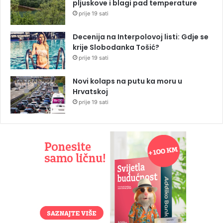
pljuskove i blagi pad temperature
prije 19 sati
Decenija na Interpolovoj listi: Gdje se
krije Slobodanka Tošić?
prije 19 sati
Novi kolaps na putu ka moru u
Hrvatskoj
prije 19 sati