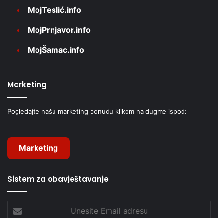
MojTeslić.info
MojPrnjavor.info
MojŠamac.info
Marketing
Pogledajte našu marketing ponudu klikom na dugme ispod:
Marketing
Sistem za obavještavanje
Unesite
Email