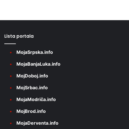
Lista portala
MojaSrpska.info
MojaBanjaLuka.info
MojDoboj.info
MojSrbac.info
MojaModriča.info
MojBrod.info
MojaDerventa.info