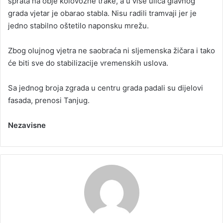
sprata na obje kolovozne trake, a u više ulica glavnog
grada vjetar je obarao stabla. Nisu radili tramvaji jer je
jedno stabilno oštetilo naponsku mrežu.
Zbog olujnog vjetra ne saobraća ni sljemenska žičara i tako
će biti sve do stabilizacije vremenskih uslova.
Sa jednog broja zgrada u centru grada padali su dijelovi
fasada, prenosi Tanjug.
Nezavisne