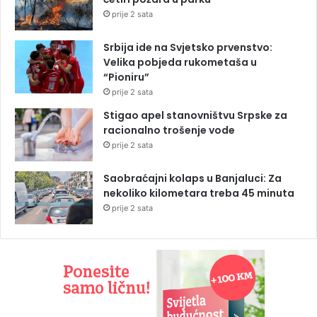
prije 2 sata
Srbija ide na Svjetsko prvenstvo:
Velika pobjeda rukometaša u
“Pioniru”
prije 2 sata
Stigao apel stanovništvu Srpske za
racionalno trošenje vode
prije 2 sata
Saobraćajni kolaps u Banjaluci: Za
nekoliko kilometara treba 45 minuta
prije 2 sata