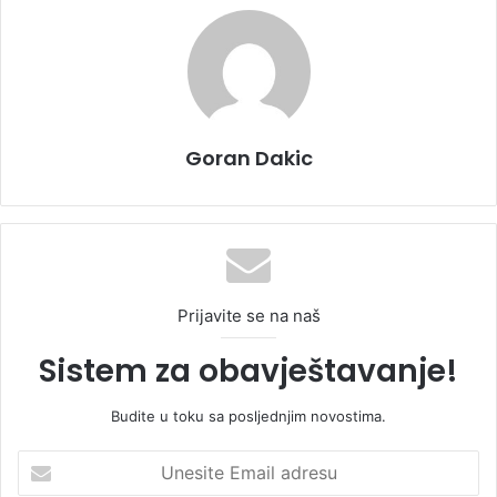
Goran Dakic
Prijavite se na naš
Sistem za obavještavanje!
Budite u toku sa posljednjim novostima.
U
n