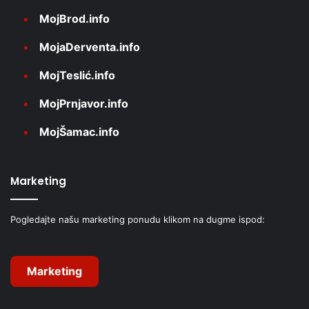
MojBrod.info
MojaDerventa.info
MojTeslić.info
MojPrnjavor.info
MojŠamac.info
Marketing
Pogledajte našu marketing ponudu klikom na dugme ispod:
Marketing