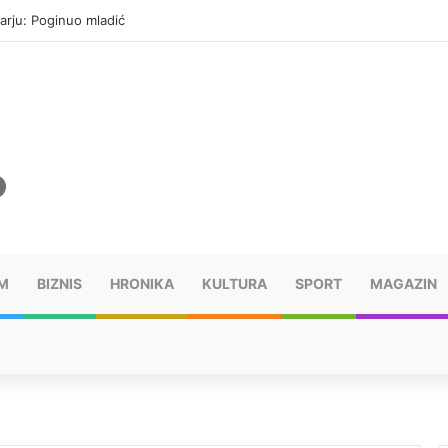
arju: Poginuo mladić
M
BIZNIS
HRONIKA
KULTURA
SPORT
MAGAZIN