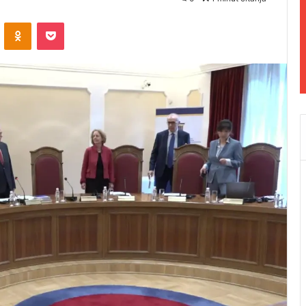
ontakte
Odnoklassniki
Pocket