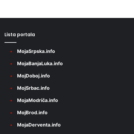
Lista portala
MojaSrpska.info
MojaBanjaLuka.info
MojDoboj.info
MojSrbac.info
MojaModriča.info
MojBrod.info
MojaDerventa.info