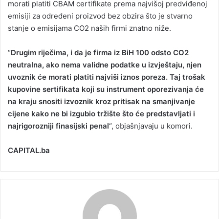
morati platiti CBAM certifikate prema najvišoj predviđenoj
emisiji za određeni proizvod bez obzira što je stvarno
stanje o emisijama CO2 naših firmi znatno niže.
“
Drugim riječima, i da je firma iz BiH 100 odsto CO2
neutralna, ako nema validne podatke u izvještaju, njen
uvoznik će morati platiti najviši iznos poreza. Taj trošak
kupovine sertifikata koji su instrument oporezivanja će
na kraju snositi izvoznik kroz pritisak na smanjivanje
cijene kako ne bi izgubio tržište što će predstavljati i
najrigorozniji finasijski penal
“, objašnjavaju u komori.
CAPITAL.ba