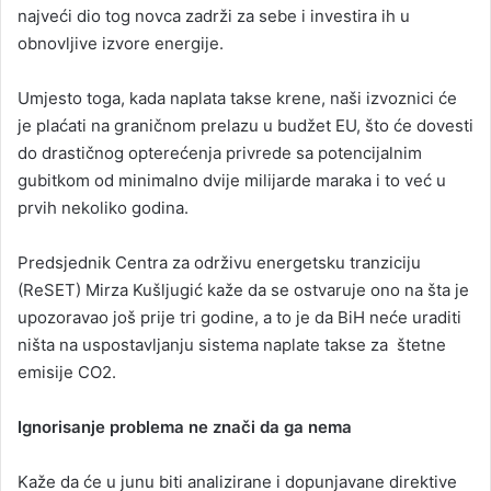
najveći dio tog novca zadrži za sebe i investira ih u
obnovljive izvore energije.
Umjesto toga, kada naplata takse krene, naši izvoznici će
je plaćati na graničnom prelazu u budžet EU, što će dovesti
do drastičnog opterećenja privrede sa potencijalnim
gubitkom od minimalno dvije milijarde maraka i to već u
prvih nekoliko godina.
Predsjednik Centra za održivu energetsku tranziciju
(ReSET) Mirza Kušljugić kaže da se ostvaruje ono na šta je
upozoravao još prije tri godine, a to je da BiH neće uraditi
ništa na uspostavljanju sistema naplate takse za štetne
emisije CO2.
Ignorisanje problema ne znači da ga nema
Kaže da će u junu biti analizirane i dopunjavane direktive