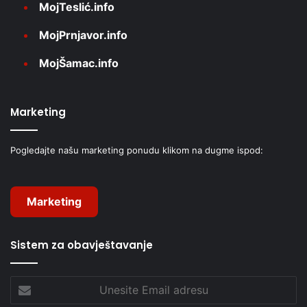
MojTeslić.info
MojPrnjavor.info
MojŠamac.info
Marketing
Pogledajte našu marketing ponudu klikom na dugme ispod:
Marketing
Sistem za obavještavanje
Unesite
Email