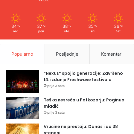
34
37
38
35
36
℃
℃
℃
℃
℃
ned
pon
uto
sri
čet
Popularno
Posljednje
Komentari
“Nexus“ spojio generacije: Završeno
14. izdanje Freshwave festivala
prije 3 sata
Teška nesreća u Potkozarju: Poginuo
mladić
prije 3 sata
Vrućine ne prestaju: Danas i do 38
stepeni