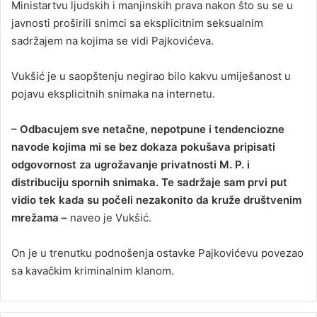
Ministartvu ljudskih i manjinskih prava nakon što su se u
javnosti proširili snimci sa eksplicitnim seksualnim
sadržajem na kojima se vidi Pajkovićeva.
Vukšić je u saopštenju negirao bilo kakvu umiješanost u
pojavu eksplicitnih snimaka na internetu.
– Odbacujem sve netačne, nepotpune i tendenciozne
navode kojima mi se bez dokaza pokušava pripisati
odgovornost za ugrožavanje privatnosti M. P. i
distribuciju spornih snimaka. Te sadržaje sam prvi put
vidio tek kada su počeli nezakonito da kruže društvenim
mrežama –
naveo je Vukšić.
On je u trenutku podnošenja ostavke Pajkovićevu povezao
sa kavačkim kriminalnim klanom.