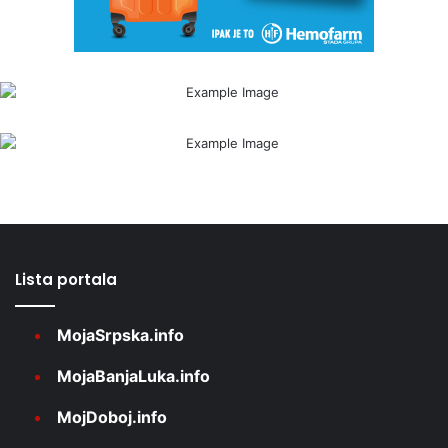
Lista portala
MojaSrpska.info
MojaBanjaLuka.info
MojDoboj.info