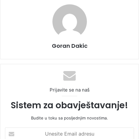
Goran Dakic
Prijavite se na naš
Sistem za obavještavanje!
Budite u toku sa posljednjim novostima.
U
n