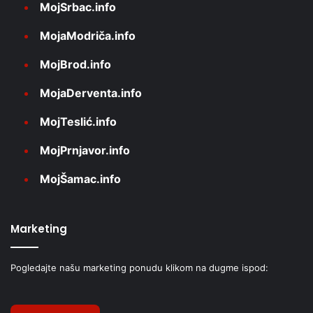
MojSrbac.info
MojaModriča.info
MojBrod.info
MojaDerventa.info
MojTeslić.info
MojPrnjavor.info
MojŠamac.info
Marketing
Pogledajte našu marketing ponudu klikom na dugme ispod: