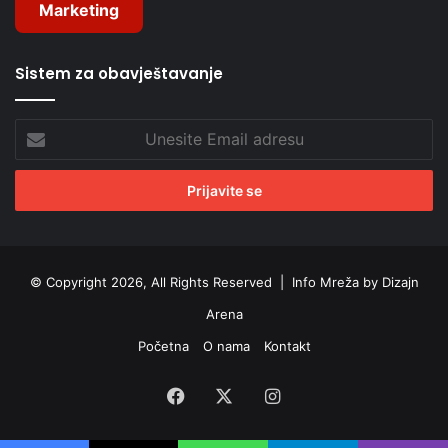
Marketing
Sistem za obavještavanje
Unesite
Email
adresu
© Copyright 2026, All Rights Reserved |
Info Mreža by Dizajn
Arena
Početna
O nama
Kontakt
Facebook
X
Instagram