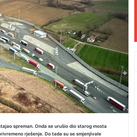
 stajao spreman. Onda se urušio dio starog mosta
privremeno rješenje. Do tada su se smjenjivale