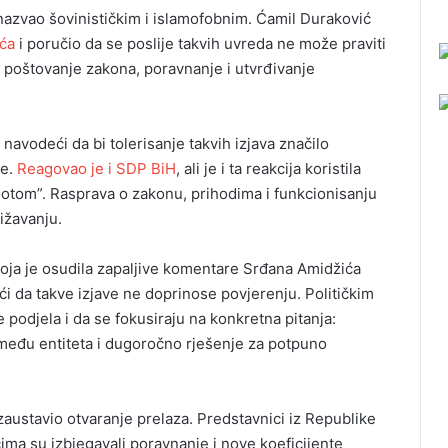
 nazvao šovinističkim i islamofobnim. Ćamil Duraković
ića
i poručio da se poslije takvih uvreda ne može praviti
e, poštovanje zakona, poravnanje i utvrđivanje
, navodeći da bi tolerisanje takvih izjava značilo
je.
Reagovao je i SDP BiH
, ali je i ta reakcija koristila
diotom”. Rasprava o zakonu, prihodima i funkcionisanju
ižavanju.
koja je osudila zapaljive komentare Srđana Amidžića
ći da takve izjave ne doprinose povjerenju. Političkim
podjela i da se fokusiraju na konkretna pitanja:
zmeđu entiteta i dugoročno rješenje za potpuno
 zaustavio otvaranje prelaza. Predstavnici iz Republike
ma su izbjegavali poravnanje i nove koeficijente