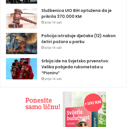
Službenica UIO BiH optužena da je
prikrila 370.000 KM
prije 14 sati
Policija istražuje dječaka (12) nakon
četiri požara u parku
prije 14 sati
Srbija ide na Svjetsko prvenstvo:
Velika pobjeda rukometaša u
“Pioniru”
prije 14 sati