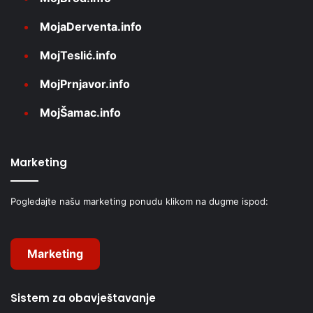
MojaDerventa.info
MojTeslić.info
MojPrnjavor.info
MojŠamac.info
Marketing
Pogledajte našu marketing ponudu klikom na dugme ispod:
Marketing
Sistem za obavještavanje