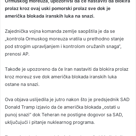
Ormuskog moreuza, upozorivši da će nastaviti da blokira
prolaz kroz ovaj uski pomorski prolaz sve dok je
američka blokada iranskih luka na snazi.
Zajednička vojna komanda zemlje saopštila je da se
„kontrola Ormuskog moreuza vratila u prethodno stanje
pod strogim upravljanjem i kontrolom oružanih snaga“,
prenosi AP.
Takođe je upozoreno da će Iran nastaviti da blokira prolaz
kroz moreuz sve dok američka blokada iranskih luka
ostane na snazi.
Ova objava uslijedila je jutro nakon što je predsjednik SAD
Donald Tramp izjavio da će američka blokada „ostati u
punoj snazi“ dok Teheran ne postigne dogovor sa SAD,
uključujući i pitanje nuklearnog programa.