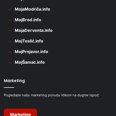
MojaModriča.info
MojBrod.info
MojaDerventa.info
MojTeslić.info
MojPrnjavor.info
MojŠamac.info
Marketing
Pogledajte našu marketing ponudu klikom na dugme ispod:
Marketing