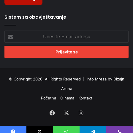
Sistem za obavještavanje
Unesite
Email
adresu
© Copyright 2026, All Rights Reserved |
Info Mreža by Dizajn
Arena
Početna
O nama
Kontakt
Facebook
X
Instagram