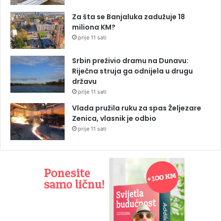
Za šta se Banjaluka zadužuje 18
miliona KM?
prije 11 sati
Srbin preživio dramu na Dunavu:
Riječna struja ga odnijela u drugu
državu
prije 11 sati
Vlada pružila ruku za spas Željezare
Zenica, vlasnik je odbio
prije 11 sati