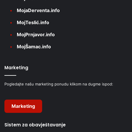
MojaDerventa.info
MojTeslić.info
MojPrnjavor.info
MojŠamac.info
Marketing
Pogledajte našu marketing ponudu klikom na dugme ispod:
Marketing
Sistem za obavještavanje