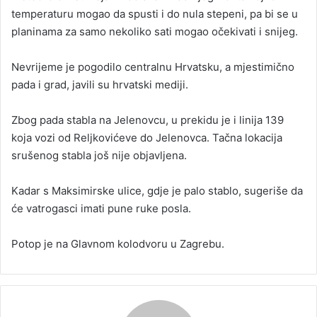
temperaturu mogao da spusti i do nula stepeni, pa bi se u
planinama za samo nekoliko sati mogao očekivati i snijeg.
Nevrijeme je pogodilo centralnu Hrvatsku, a mjestimično
pada i grad, javili su hrvatski mediji.
Zbog pada stabla na Jelenovcu, u prekidu je i linija 139
koja vozi od Reljkovićeve do Jelenovca. Tačna lokacija
srušenog stabla još nije objavljena.
Kadar s Maksimirske ulice, gdje je palo stablo, sugeriše da
će vatrogasci imati pune ruke posla.
Potop je na Glavnom kolodvoru u Zagrebu.