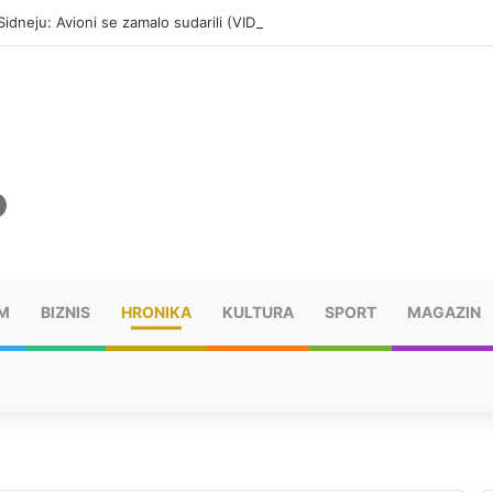
dneju: Avioni se zamalo sudarili (VIDEO)
M
BIZNIS
HRONIKA
KULTURA
SPORT
MAGAZIN