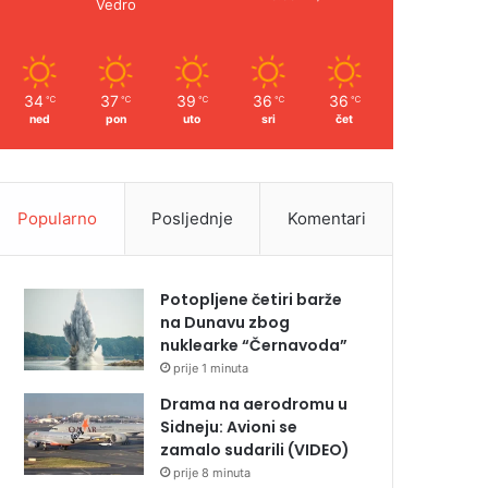
Vedro
34
37
39
36
36
℃
℃
℃
℃
℃
ned
pon
uto
sri
čet
Popularno
Posljednje
Komentari
Potopljene četiri barže
na Dunavu zbog
nuklearke “Černavoda”
prije 1 minuta
Drama na aerodromu u
Sidneju: Avioni se
zamalo sudarili (VIDEO)
prije 8 minuta