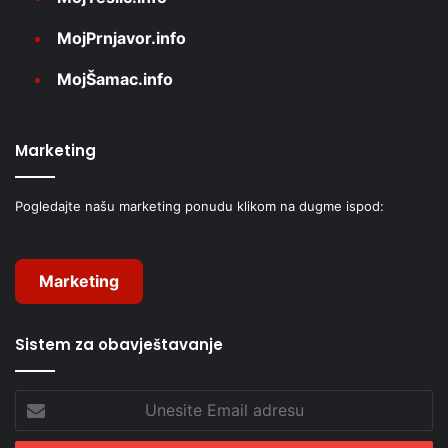
MojPrnjavor.info
MojŠamac.info
Marketing
Pogledajte našu marketing ponudu klikom na dugme ispod:
Marketing
Sistem za obavještavanje
Unesite
Email
adresu