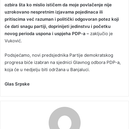
ozbira šta ko mislio ističem da moje povlačenje nije
uzrokovano nespretnim izjavama pojedinaca ili
pritiscima već razuman i politički odgovoran potez koji
će dati snagu partiji, doprinijeti jedinstvu i početku
novog perioda uspona i uspjeha PDP-a –
zaključio je
Vuković.
Podsjećamo, novi predsjednika Partije demokratskog
progresa biće izabran na sjednici Glavnog odbora PDP-a,
koja će u nedjelju biti održana u Banjaluci.
Glas Srpske