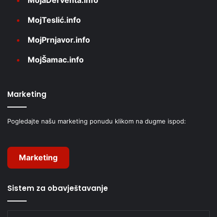
MojTeslić.info
MojPrnjavor.info
MojŠamac.info
Marketing
Pogledajte našu marketing ponudu klikom na dugme ispod:
Marketing
Sistem za obavještavanje
Unesite