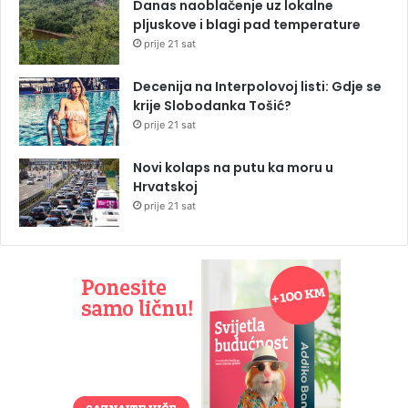
Danas naoblačenje uz lokalne
pljuskove i blagi pad temperature
prije 21 sat
Decenija na Interpolovoj listi: Gdje se
krije Slobodanka Tošić?
prije 21 sat
Novi kolaps na putu ka moru u
Hrvatskoj
prije 21 sat