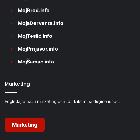
MojBrod.info
MojaDerventa.info
MojTeslić.info
MojPrnjavor.info
MojŠamac.info
Marketing
Pogledajte našu marketing ponudu klikom na dugme ispod:
Marketing