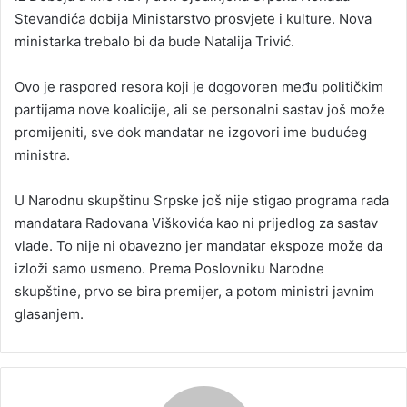
Stevandića dobija Ministarstvo prosvjete i kulture. Nova
ministarka trebalo bi da bude Natalija Trivić.
Ovo je raspored resora koji je dogovoren među političkim
partijama nove koalicije, ali se personalni sastav još može
promijeniti, sve dok mandatar ne izgovori ime budućeg
ministra.
U Narodnu skupštinu Srpske još nije stigao programa rada
mandatara Radovana Viškovića kao ni prijedlog za sastav
vlade. To nije ni obavezno jer mandatar ekspoze može da
izloži samo usmeno. Prema Poslovniku Narodne
skupštine, prvo se bira premijer, a potom ministri javnim
glasanjem.