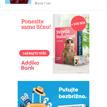
prije 7 sati