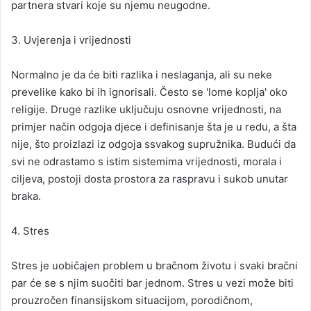
partnera stvari koje su njemu neugodne.
3. Uvjerenja i vrijednosti
Normalno je da će biti razlika i neslaganja, ali su neke
prevelike kako bi ih ignorisali. Često se 'lome koplja' oko
religije. Druge razlike uključuju osnovne vrijednosti, na
primjer način odgoja djece i definisanje šta je u redu, a šta
nije, što proizlazi iz odgoja ssvakog supružnika. Budući da
svi ne odrastamo s istim sistemima vrijednosti, morala i
ciljeva, postoji dosta prostora za raspravu i sukob unutar
braka.
4. Stres
Stres je uobičajen problem u bračnom životu i svaki bračni
par će se s njim suočiti bar jednom. Stres u vezi može biti
prouzročen finansijskom situacijom, porodičnom,