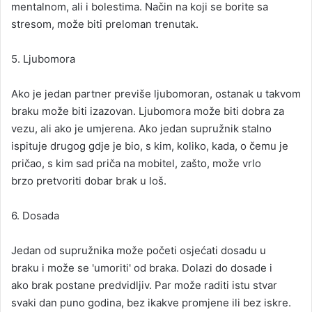
mentalnom, ali i bolestima. Način na koji se borite sa
stresom, može biti preloman trenutak.
5. Ljubomora
Ako je jedan partner previše ljubomoran, ostanak u takvom
braku može biti izazovan. Ljubomora može biti dobra za
vezu, ali ako je umjerena. Ako jedan supružnik stalno
ispituje drugog gdje je bio, s kim, koliko, kada, o čemu je
pričao, s kim sad priča na mobitel, zašto, može vrlo
brzo pretvoriti dobar brak u loš.
6. Dosada
Jedan od supružnika može početi osjećati dosadu u
braku i može se 'umoriti' od braka. Dolazi do dosade i
ako brak postane predvidljiv. Par može raditi istu stvar
svaki dan puno godina, bez ikakve promjene ili bez iskre.