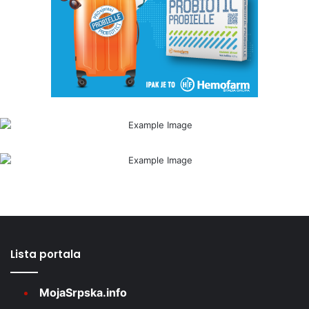
Lista portala
MojaSrpska.info