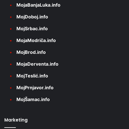
MojaBanjaLuka.info
MojDoboj.info
MojSrbac.info
MojaModriča.info
MojBrod.info
MojaDerventa.info
MojTeslić.info
MojPrnjavor.info
MojŠamac.info
Marketing