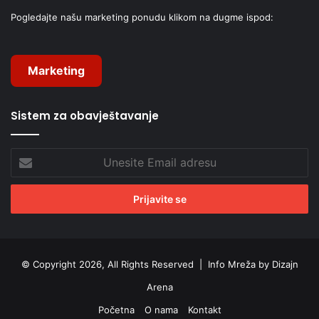
Pogledajte našu marketing ponudu klikom na dugme ispod:
Marketing
Sistem za obavještavanje
Unesite
Email
adresu
© Copyright 2026, All Rights Reserved |
Info Mreža by Dizajn
Arena
Početna
O nama
Kontakt